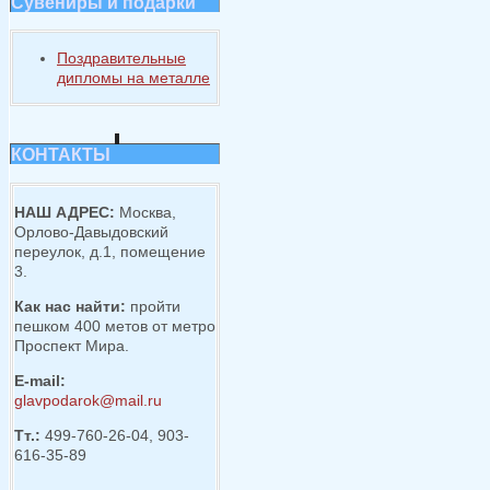
Сувениры и подарки
Поздравительные
дипломы на металле
КОНТАКТЫ
НАШ АДРЕС:
Москва,
Орлово-Давыдовский
переулок, д.1, помещение
3.
Как нас найти:
пройти
пешком 400 метов от метро
Проспект Мира.
E-mail:
glavpodarok@mail.ru
Тт.:
499-760-26-04, 903-
616-35-89