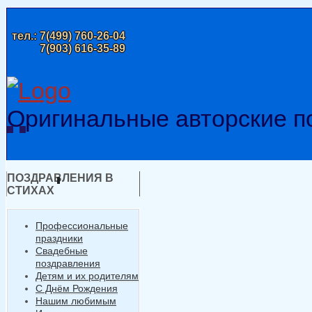
тел.:
7(499) 760-26-04
7(903) 616-35-89
Оригинальные авторские п
ПОЗДРАВЛЕНИЯ В
СТИХАХ
Профессиональные
праздники
Свадебные
поздравления
Детям и их родителям
С Днём Рождения
Нашим любимым