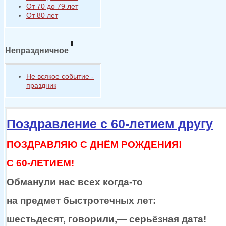
От 70 до 79 лет
От 80 лет
Непраздничное
Не всякое событие -
праздник
Поздравление с 60-летием другу
ПОЗДРАВЛЯЮ С ДНЁМ РОЖДЕНИЯ!
С 60-ЛЕТИЕМ!
Обманули нас всех
когда-то
на предмет
быстротечных лет:
шестьдесят,
говорили,—
серьёзная дата!