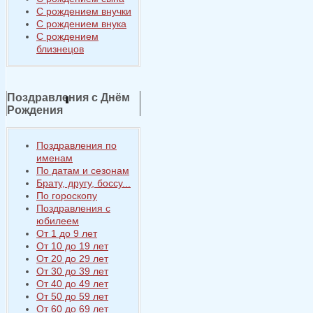
С рождением внучки
С рождением внука
С рождением
близнецов
Поздравления с Днём
Рождения
Поздравления по
именам
По датам и сезонам
Брату, другу, боссу...
По гороскопу
Поздравления с
юбилеем
От 1 до 9 лет
От 10 до 19 лет
От 20 до 29 лет
От 30 до 39 лет
От 40 до 49 лет
От 50 до 59 лет
От 60 до 69 лет