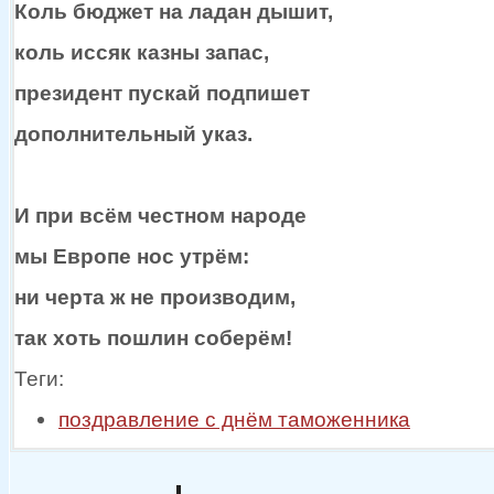
Коль бюджет
на ладан
дышит,
коль иссяк казны запас,
президент пускай подпишет
дополнительный указ.
И при всём честном народе
мы Европе
нос утрём:
ни черта ж
не производим,
так хоть пошлин соберём!
Теги:
поздравление с днём таможенника