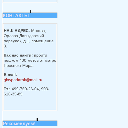
КОНТАКТЫ
НАШ АДРЕС:
Москва,
Орлово-Давыдовский
переулок, д.1, помещение
3.
Как нас найти:
пройти
пешком 400 метов от метро
Проспект Мира.
E-mail:
glavpodarok@mail.ru
Тт.:
499-760-26-04, 903-
616-35-89
Рекомендуем!