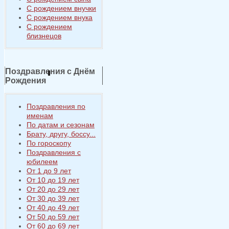
С рождением внучки
С рождением внука
С рождением
близнецов
Поздравления с Днём
Рождения
Поздравления по
именам
По датам и сезонам
Брату, другу, боссу...
По гороскопу
Поздравления с
юбилеем
От 1 до 9 лет
От 10 до 19 лет
От 20 до 29 лет
От 30 до 39 лет
От 40 до 49 лет
От 50 до 59 лет
От 60 до 69 лет