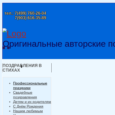
тел.:
7(499) 760-26-04
7(903) 616-35-89
Оригинальные авторские п
ПОЗДРАВЛЕНИЯ В
СТИХАХ
Профессиональные
праздники
Свадебные
поздравления
Детям и их родителям
С Днём Рождения
Нашим любимым