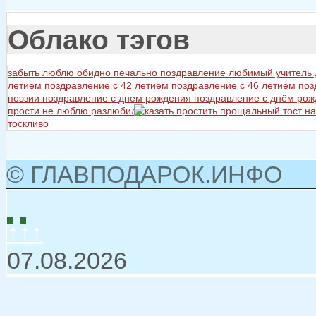
Облако тэгов
забыть
люблю
обидно
печально
поздравление любимый учитель
летием
поздравление с 42 летием
поздравление с 46 летием
поз
поэзии
поздравление с днем рождения
поздравление с днём ро
прости не люблю разлюбил сказать
простить
прощальный тост на
тоскливо
© ГЛАВПОДАРОК.ИНФО
↑↑↑
07.08.2026