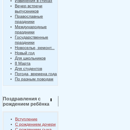
Извинения в стихах
Вечер встречи
выпускников
Православные
праздники
Международные
праздники
Государственные
праздники
Новоселье, ремонт...
Новый год
Для школьников
8 Марта
Для студентов
Погода, времена года
По разным поводам
Поздравления с
рождением ребёнка
Вступление
С рождением дочери
С рождением сына