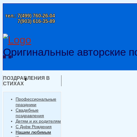
тел.:
7(499) 760-26-04
7(903) 616-35-89
Оригинальные авторские п
ПОЗДРАВЛЕНИЯ В
СТИХАХ
Профессиональные
праздники
Свадебные
поздравления
Детям и их родителям
С Днём Рождения
Нашим любимым