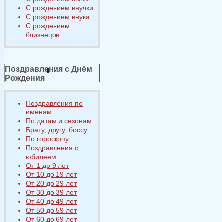
С рождением внучки
С рождением внука
С рождением
близнецов
Поздравления с Днём
Рождения
Поздравления по
именам
По датам и сезонам
Брату, другу, боссу...
По гороскопу
Поздравления с
юбилеем
От 1 до 9 лет
От 10 до 19 лет
От 20 до 29 лет
От 30 до 39 лет
От 40 до 49 лет
От 50 до 59 лет
От 60 до 69 лет