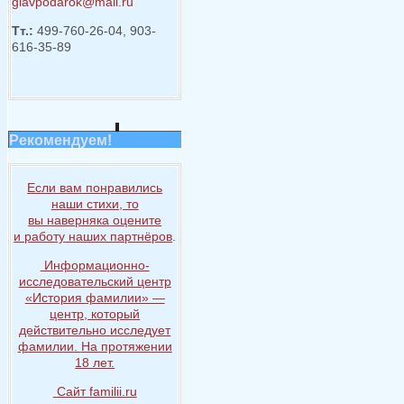
glavpodarok@mail.ru
Тт.:
499-760-26-04, 903-
616-35-89
Рекомендуем!
Если вам понравились
наши стихи, то
вы наверняка
оцените
и работу
наших партнёров
.
Информационно-
исследовательский центр
«История
фамилии» —
центр, который
действительно исследует
фамилии.
На протяжении
18 лет.
Сайт familii.ru