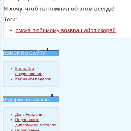
Я хочу, чтоб
ты помнил
об этом
всегда!
Теги:
смска любимому возвращайся скорей
ПОИСК ПО САЙТУ
Как найти
поздравление
Как найти подарок
Подарки по случаю:
День Рождения
Подарочные
дипломы на металле
Подарочные