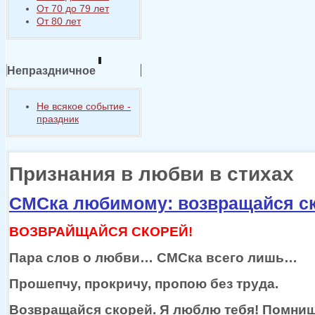
От 70 до 79 лет
От 80 лет
Непраздничное
Не всякое событие -
праздник
Признания в любви в стихах
СМСка любимому: возвращайся ск
ВОЗВРАЙЩАЙСЯ СКОРЕЙ!
Пара слов
о любви…
СМСка всего лишь…
Прошепчу, прокричу, пропою без труда.
Возвращайся скорей.
Я люблю
тебя! Помни