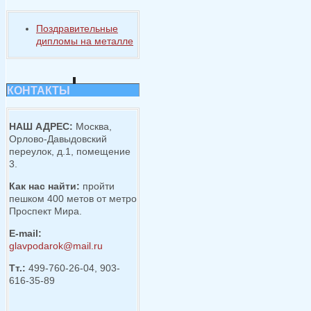
Поздравительные
дипломы на металле
КОНТАКТЫ
НАШ АДРЕС:
Москва,
Орлово-Давыдовский
переулок, д.1, помещение
3.
Как нас найти:
пройти
пешком 400 метов от метро
Проспект Мира.
E-mail:
glavpodarok@mail.ru
Тт.:
499-760-26-04, 903-
616-35-89