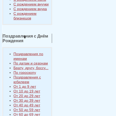
С рождением внучки
С рождением внука
С рождением
близнецов
Поздравления с Днём
Рождения
Поздравления по
именам
По датам и сезонам
Брату, другу, боссу...
По гороскопу
Поздравления с
юбилеем
От 1 до 9 лет
От 10 до 19 лет
От 20 до 29 лет
От 30 до 39 лет
От 40 до 49 лет
От 50 до 59 лет
От 60 до 69 лет