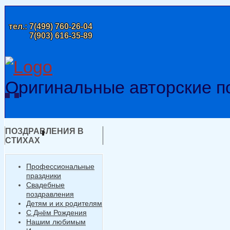
тел.:
7(499) 760-26-04
7(903) 616-35-89
Оригинальные авторские п
ПОЗДРАВЛЕНИЯ В
СТИХАХ
Профессиональные
праздники
Свадебные
поздравления
Детям и их родителям
С Днём Рождения
Нашим любимым