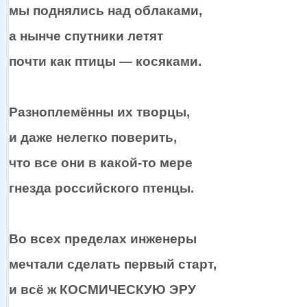
мы поднялись
над облаками,
а нынче
спутники летят
почти как
птицы —
косяками.
Разноплемённы
их творцы,
и даже
нелегко поверить,
что все они
в какой-то
мере
гнезда российского птенцы.
Во всех пределах инженеры
мечтали сделать первый старт,
и всё ж
КОСМИЧЕСКУЮ ЭРУ