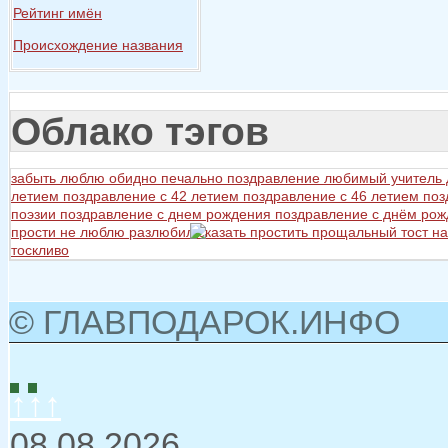
Рейтинг имён
Происхождение названия
Облако тэгов
забыть
люблю
обидно
печально
поздравление любимый учитель
летием
поздравление с 42 летием
поздравление с 46 летием
поз
поэзии
поздравление с днем рождения
поздравление с днём ро
прости не люблю разлюбил сказать
простить
прощальный тост на
тоскливо
© ГЛАВПОДАРОК.ИНФО
↑↑↑
08.08.2026