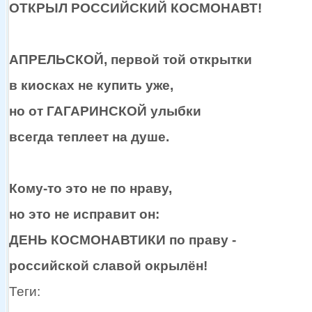
ОТКРЫЛ РОССИЙСКИЙ КОСМОНАВТ!
АПРЕЛЬСКОЙ, первой той открытки
в киосках
не купить
уже,
но
от ГАГАРИНСКОЙ
улыбки
всегда теплеет
на душе.
Кому-то
это не по нраву,
но это
не исправит
он:
ДЕНЬ КОСМОНАВТИКИ по праву -
российской славой окрылён!
Теги: