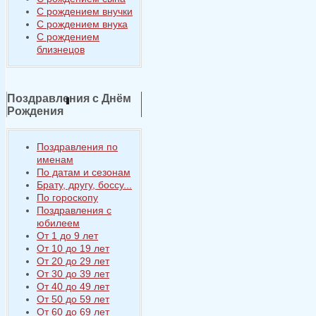
С рождением внучки
С рождением внука
С рождением
близнецов
Поздравления с Днём
Рождения
Поздравления по
именам
По датам и сезонам
Брату, другу, боссу...
По гороскопу
Поздравления с
юбилеем
От 1 до 9 лет
От 10 до 19 лет
От 20 до 29 лет
От 30 до 39 лет
От 40 до 49 лет
От 50 до 59 лет
От 60 до 69 лет