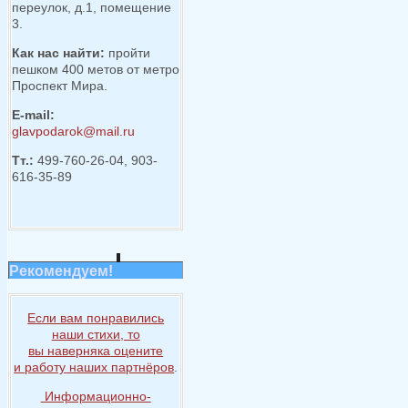
переулок, д.1, помещение
3.
Как нас найти:
пройти
пешком 400 метов от метро
Проспект Мира.
E-mail:
glavpodarok@mail.ru
Тт.:
499-760-26-04, 903-
616-35-89
Рекомендуем!
Если вам понравились
наши стихи, то
вы наверняка
оцените
и работу
наших партнёров
.
Информационно-