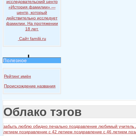
исследовательский центр
«История
фамилии» —
центр, который
действительно исследует
фамилии.
На протяжении
18 лет.
Сайт familii.ru
Полезное
Рейтинг имён
Происхождение названия
Облако тэгов
забыть
люблю
обидно
печально
поздравление любимый учитель
летием
поздравление с 42 летием
поздравление с 46 летием
поз