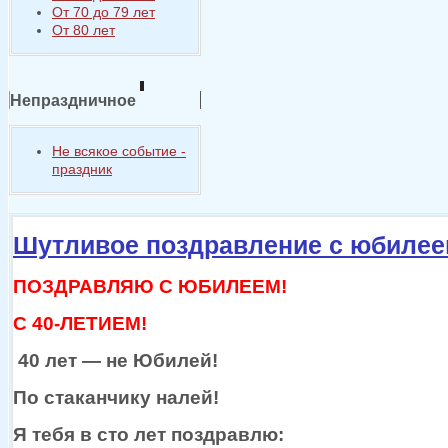
От 70 до 79 лет
От 80 лет
Непраздничное
Не всякое событие -
праздник
Шутливое поздравление с юбиле
ПОЗДРАВЛЯЮ С ЮБИЛЕЕМ!
С 40-ЛЕТИЕМ!
40
лет —
не Юбилей!
По стаканчику налей!
Я тебя
в сто
лет поздравлю: