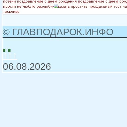
поэзии
поздравление с днем рождения
поздравление с днём ро
прости не люблю разлюбил сказать
простить
прощальный тост на
тоскливо
© ГЛАВПОДАРОК.ИНФО
↑↑↑
06.08.2026