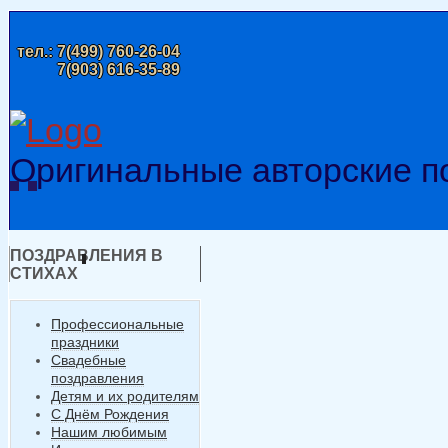
тел.:
7(499) 760-26-04
7(903) 616-35-89
Оригинальные авторские п
ПОЗДРАВЛЕНИЯ В
СТИХАХ
Профессиональные
праздники
Свадебные
поздравления
Детям и их родителям
С Днём Рождения
Нашим любимым