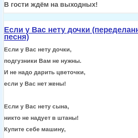
В гости ждём
на выходных!
Если у Вас нету дочки (переделан
песня)
Если
у Вас
нету дочки,
подгузники Вам
не нужны.
И
не надо
дарить цветочки,
если
у Вас
нет жены!
Если
у Вас
нету сына,
никто
не надует
в штаны!
Купите себе машину,