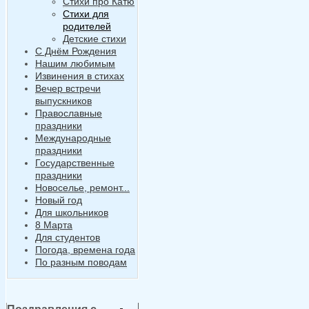
Стихи про Катю
Стихи для
родителей
Детские стихи
С Днём Рождения
Нашим любимым
Извинения в стихах
Вечер встречи
выпускников
Православные
праздники
Международные
праздники
Государственные
праздники
Новоселье, ремонт...
Новый год
Для школьников
8 Марта
Для студентов
Погода, времена года
По разным поводам