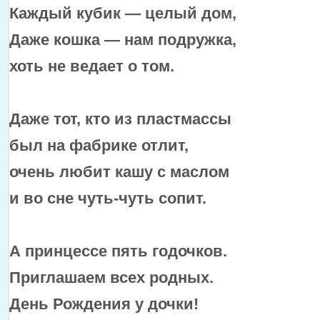
Каждый
кубик —
целый дом,
Даже
кошка —
нам подружка,
хоть
не ведает
о том.
Даже тот, кто
из пластмассы
был
на фабрике
отлит,
очень любит кашу
с маслом
и
во сне
чуть-чуть
сопит.
А принцессе пять годочков.
Приглашаем всех родных.
День Рождения
у дочки!