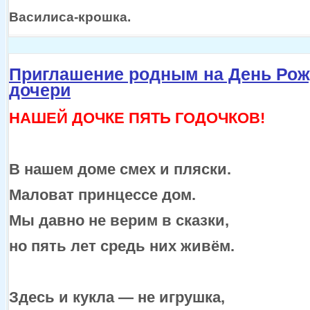
Василиса-крошка.
Приглашение родным на День Ро
дочери
НАШЕЙ ДОЧКЕ ПЯТЬ ГОДОЧКОВ!
В нашем доме смех
и пляски.
Маловат принцессе дом.
Мы давно
не верим
в сказки,
но пять
лет средь них живём.
Здесь
и кукла —
не игрушка,