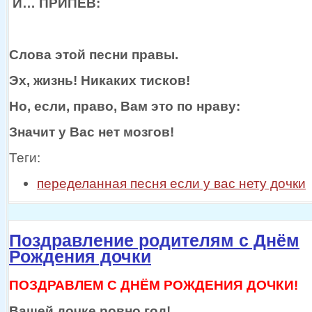
И… ПРИПЕВ:
Слова этой песни правы.
Эх, жизнь! Никаких тисков!
Но, если, право, Вам это по нраву:
Значит
у Вас
нет мозгов!
Теги:
переделанная песня если у вас нету дочки
Поздравление родителям с Днём
Рождения дочки
ПОЗДРАВЛЕМ С ДНЁМ РОЖДЕНИЯ ДОЧКИ!
Вашей дочке ровно год!