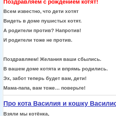
Поздравляем
с рождением
котят!
Всем известно, что дети хотят
Видеть
в доме
пушистых котят.
А родители против? Напротив!
И родители тоже
не против.
Поздравляем! Желания ваши сбылись.
В вашем доме котята
и впрямь
родились.
Эх, забот теперь будет вам, дети!
Мама-папа,
вам тоже… поверьте!
Про кота Василия и кошку Васили
Взяли
мы котёнка,