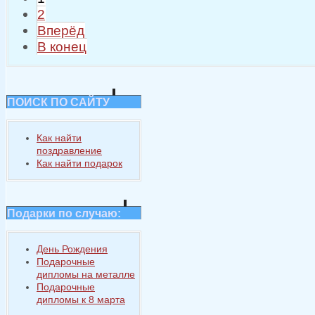
2
Вперёд
В конец
ПОИСК ПО САЙТУ
Как найти
поздравление
Как найти подарок
Подарки по случаю:
День Рождения
Подарочные
дипломы на металле
Подарочные
дипломы к 8 марта