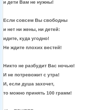
и дети
Вам
не нужны!
Если совсем Вы свободны
и нет
ни жены,
ни детей:
идите, куда угодно!
Не ждите плохих вестей!
Никто
не разбудит
Вас ночью!
И
не потревожит
с утра!
И, если душа захочет,
то можно принять
100 грамм!