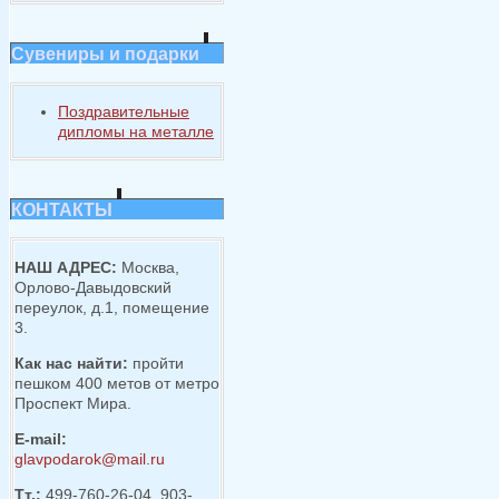
Сувениры и подарки
Поздравительные
дипломы на металле
КОНТАКТЫ
НАШ АДРЕС:
Москва,
Орлово-Давыдовский
переулок, д.1, помещение
3.
Как нас найти:
пройти
пешком 400 метов от метро
Проспект Мира.
E-mail:
glavpodarok@mail.ru
Тт.:
499-760-26-04, 903-