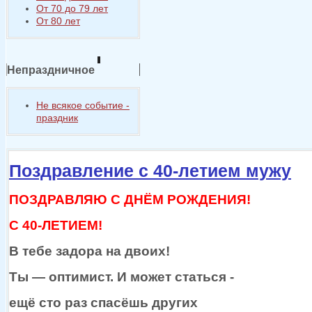
От 70 до 79 лет
От 80 лет
Непраздничное
Не всякое событие -
праздник
Поздравление с 40-летием мужу
ПОЗДРАВЛЯЮ С ДНЁМ РОЖДЕНИЯ!
С 40-ЛЕТИЕМ!
В тебе задора
на двоих!
Ты —
оптимист.
И может
статься -
ещё сто раз спасёшь других