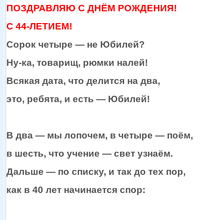
ПОЗДРАВЛЯЮ С ДНЁМ РОЖДЕНИЯ!
С 44-ЛЕТИЕМ!
Сорок
четыре —
не Юбилей?
Ну-ка,
товарищ, рюмки налей!
Всякая дата, что делится
на два,
это, ребята,
и есть —
Юбилей!
В
два —
мы лопочем,
в четыре —
поём,
в шесть,
что
учение —
свет узнаём.
Дальше —
по списку,
и так
до тех
пор,
как в
40 лет
начинается спор: