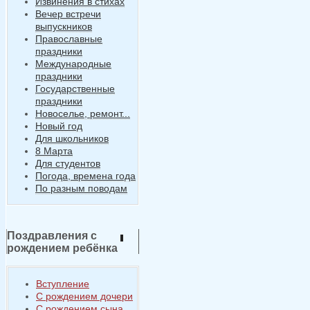
Извинения в стихах
Вечер встречи
выпускников
Православные
праздники
Международные
праздники
Государственные
праздники
Новоселье, ремонт...
Новый год
Для школьников
8 Марта
Для студентов
Погода, времена года
По разным поводам
Поздравления с
рождением ребёнка
Вступление
С рождением дочери
С рождением сына