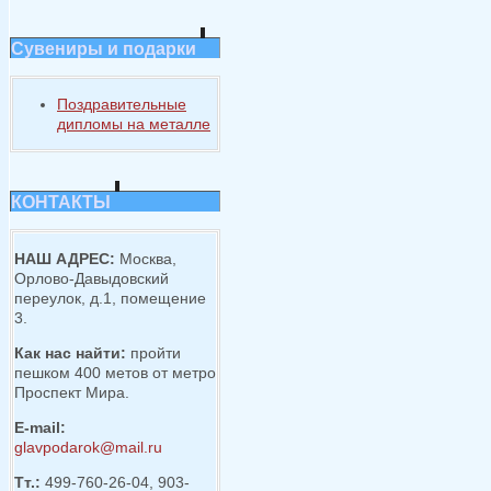
Сувениры и подарки
Поздравительные
дипломы на металле
КОНТАКТЫ
НАШ АДРЕС:
Москва,
Орлово-Давыдовский
переулок, д.1, помещение
3.
Как нас найти:
пройти
пешком 400 метов от метро
Проспект Мира.
E-mail:
glavpodarok@mail.ru
Тт.:
499-760-26-04, 903-