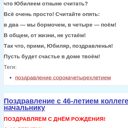
что Юбилеем отныне считать?
Всё очень просто! Считайте опять:
в два —
мы бормочем,
в четыре —
поём!
В общем,
от жизни,
не устаём!
Так что, прими, Юбиляр, поздравленья!
Пусть будет счастье
в доме
твоём!
Теги:
поздравление сорокачетырехлетием
Поздравление с 46-летием коллеге
начальнику
ПОЗДРАВЛЯЕМ С ДНЁМ РОЖДЕНИЯ!