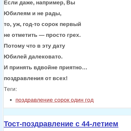
Если даже, например, Вы
Юбилеям и
не рады,
то, уж,
год-то
сорок первый
не отметить —
просто грех.
Потому что
в эту
дату
Юбилей далековато.
И принять вдвойне приятно…
поздравления
от всех!
Теги:
поздравление сорок один год
Тост-поздравление с 44-летием