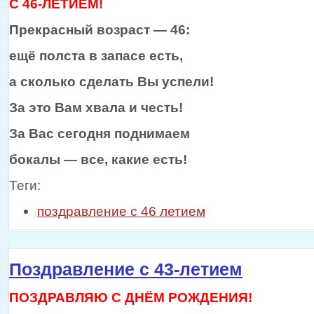
С 46-ЛЕТИЕМ!
Прекрасный
возраст —
46:
ещё полста
в запасе
есть,
а сколько
сделать Вы успели!
За это Вам хвала
и честь!
За Вас сегодня поднимаем
бокалы —
все, какие есть!
Теги:
поздравление с 46 летием
Поздравление с 43-летием
ПОЗДРАВЛЯЮ С ДНЁМ РОЖДЕНИЯ!