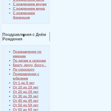
С рождением внучки
С рождением внука
С рождением
близнецов
Поздравления с Днём
Рождения
Поздравления по
именам
По датам и сезонам
Брату, другу, боссу...
По гороскопу
Поздравления с
юбилеем
От 1 до 9 лет
От 10 до 19 лет
От 20 до 29 лет
От 30 до 39 лет
От 40 до 49 лет
От 50 до 59 лет
От 60 до 69 лет