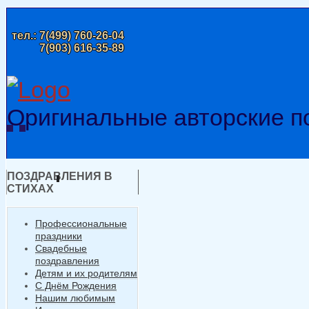
тел.:
7(499) 760-26-04
7(903) 616-35-89
Оригинальные авторские п
ПОЗДРАВЛЕНИЯ В
СТИХАХ
Профессиональные
праздники
Свадебные
поздравления
Детям и их родителям
С Днём Рождения
Нашим любимым