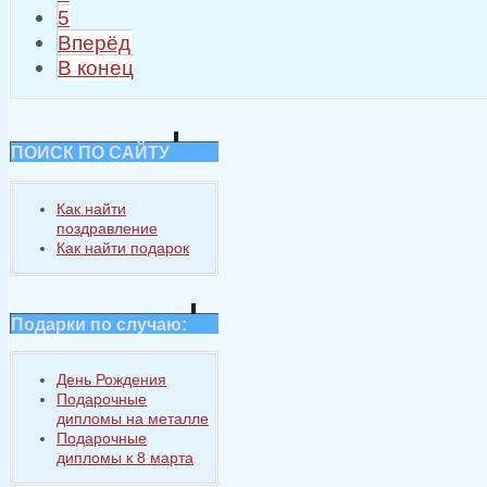
5
Вперёд
В конец
ПОИСК ПО САЙТУ
Как найти
поздравление
Как найти подарок
Подарки по случаю:
День Рождения
Подарочные
дипломы на металле
Подарочные
дипломы к 8 марта