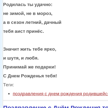
Родилась
ты удачно:
не зимой,
не
в мороз,
а
в сезон
летний, дачный
тебя аист принёс.
Значит жить тебе ярко,
и шутя,
и любя.
Принимай же
подарки!
С Днем Рожденья тебя!
Теги:
поздравления с днем рождения родившейс
Поздравление с Днём Рождения то