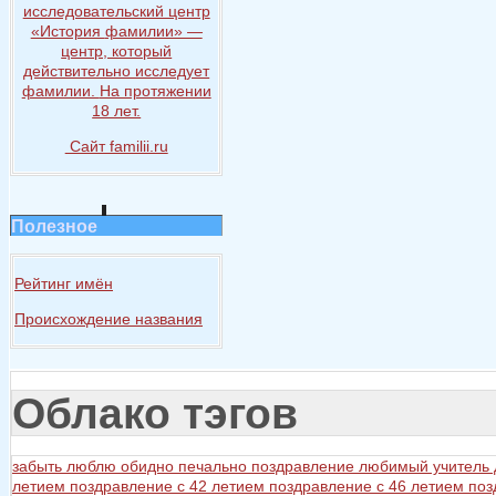
исследовательский центр
«История
фамилии» —
центр, который
действительно исследует
фамилии.
На протяжении
18 лет.
Сайт familii.ru
Полезное
Рейтинг имён
Происхождение названия
Облако тэгов
забыть
люблю
обидно
печально
поздравление любимый учитель
летием
поздравление с 42 летием
поздравление с 46 летием
поз