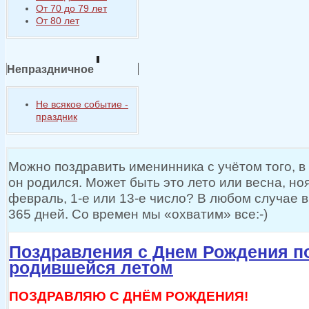
От 70 до 79 лет
От 80 лет
Непраздничное
Не всякое событие -
праздник
Можно поздравить именинника
с учётом
того,
в
он родился.
Может быть это лето или весна, но
февраль, 1-е или 13-е число?
В любом
случае
в
365 дней.
Со времен
мы «охватим» все:-)
Поздравления с Днем Рождения по
родившейся летом
ПОЗДРАВЛЯЮ С ДНЁМ РОЖДЕНИЯ!