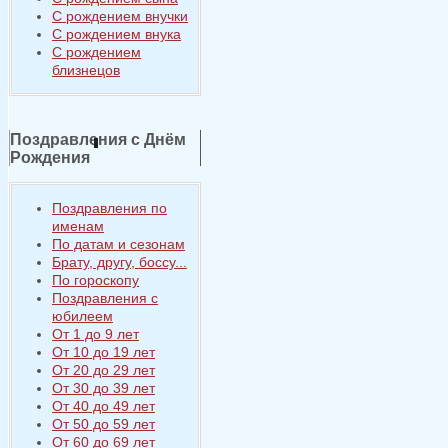
С рождением внучки
С рождением внука
С рождением
близнецов
Поздравления с Днём
Рождения
Поздравления по
именам
По датам и сезонам
Брату, другу, боссу...
По гороскопу
Поздравления с
юбилеем
От 1 до 9 лет
От 10 до 19 лет
От 20 до 29 лет
От 30 до 39 лет
От 40 до 49 лет
От 50 до 59 лет
От 60 до 69 лет