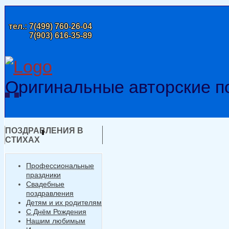
тел.:
7(499) 760-26-04
7(903) 616-35-89
Оригинальные авторские п
ПОЗДРАВЛЕНИЯ В
СТИХАХ
Профессиональные
праздники
Свадебные
поздравления
Детям и их родителям
С Днём Рождения
Нашим любимым