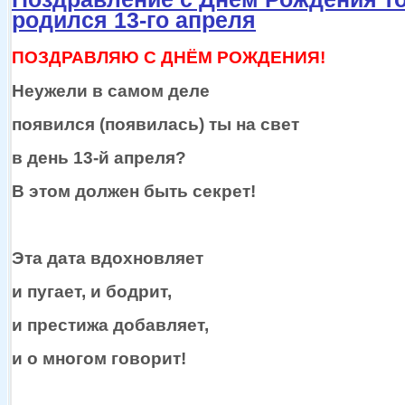
родился 13-го апреля
ПОЗДРАВЛЯЮ С ДНЁМ РОЖДЕНИЯ!
Неужели
в самом
деле
появился (появилась) ты
на свет
в день
13-й апреля?
В этом должен быть секрет!
Эта дата вдохновляет
и пугает,
и бодрит,
и престижа
добавляет,
и
о многом
говорит!