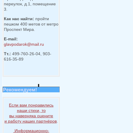
переулок, д.1, помещение
3.
Как нас найти:
пройти
пешком 400 метов от метро
Проспект Мира.
E-mail:
glavpodarok@mail.ru
Тт.:
499-760-26-04, 903-
616-35-89
Рекомендуем!
Если вам понравились
наши стихи, то
вы наверняка
оцените
и работу
наших партнёров
.
Информационно-