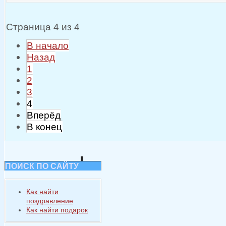
Страница 4 из 4
В начало
Назад
1
2
3
4
Вперёд
В конец
ПОИСК ПО САЙТУ
Как найти
поздравление
Как найти подарок