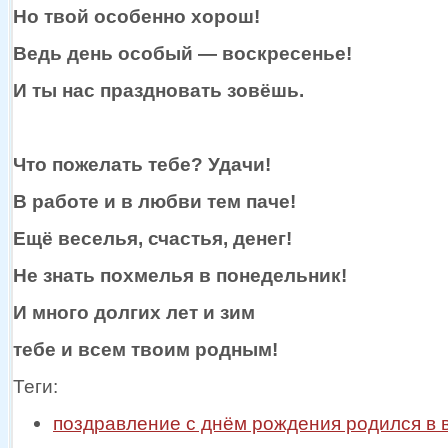
Но твой особенно хорош!
Ведь день
особый —
воскресенье!
И
ты нас
праздновать зовёшь.
Что пожелать тебе? Удачи!
В работе и
в любви
тем паче!
Ещё веселья, счастья, денег!
Не знать похмелья
в понедельник!
И много долгих лет
и зим
тебе
и всем
твоим родным!
Теги:
поздравление с днём рождения родился в 