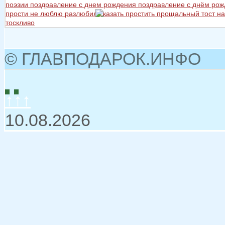
поэзии
поздравление с днем рождения
поздравление с днём ро
прости не люблю разлюбил сказать
простить
прощальный тост на
тоскливо
© ГЛАВПОДАРОК.ИНФО
↑↑↑
10.08.2026