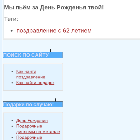
Мы пьём
за День
Рожденья твой!
Теги:
поздравление с 62 летием
ПОИСК ПО САЙТУ
Как найти
поздравление
Как найти подарок
Подарки по случаю:
День Рождения
Подарочные
дипломы на металле
Подарочные