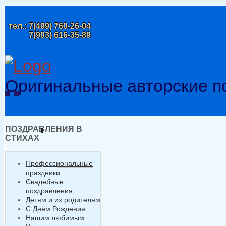
тел.:
7(499) 760-26-04
7(903) 616-35-89
Оригинальные авторские п
ПОЗДРАВЛЕНИЯ В
СТИХАХ
Профессиональные
праздники
Свадебные
поздравления
Детям и их родителям
С Днём Рождения
Нашим любимым