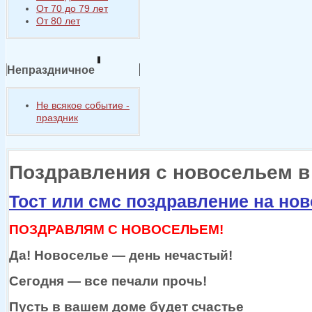
От 70 до 79 лет
От 80 лет
Непраздничное
Не всякое событие -
праздник
Поздравления с новосельем в
Тост или смс поздравление на но
ПОЗДРАВЛЯМ С НОВОСЕЛЬЕМ!
Да!
Новоселье —
день нечастый!
Сегодня —
все печали прочь!
Пусть
в вашем
доме будет счастье