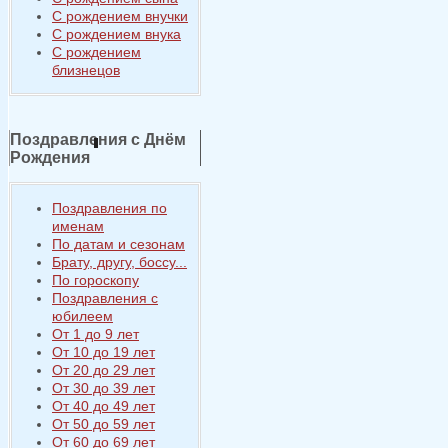
С рождением внучки
С рождением внука
С рождением
близнецов
Поздравления с Днём
Рождения
Поздравления по
именам
По датам и сезонам
Брату, другу, боссу...
По гороскопу
Поздравления с
юбилеем
От 1 до 9 лет
От 10 до 19 лет
От 20 до 29 лет
От 30 до 39 лет
От 40 до 49 лет
От 50 до 59 лет
От 60 до 69 лет