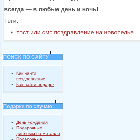
всегда —
в любые
день
и ночь!
Теги:
тост или смс поздравление на новоселье
ПОИСК ПО САЙТУ
Как найти
поздравление
Как найти подарок
Подарки по случаю:
День Рождения
Подарочные
дипломы на металле
Подарочные