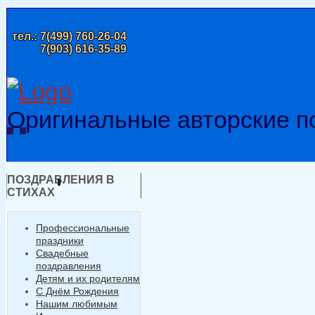
тел.:
7(499) 760-26-04
7(903) 616-35-89
Оригинальные авторские п
ПОЗДРАВЛЕНИЯ В
СТИХАХ
Профессиональные
праздники
Свадебные
поздравления
Детям и их родителям
С Днём Рождения
Нашим любимым