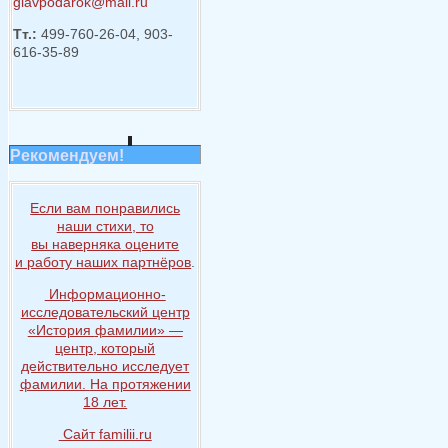
glavpodarok@mail.ru
Тт.:
499-760-26-04, 903-
616-35-89
Рекомендуем!
Если вам понравились
наши стихи, то
вы наверняка
оцените
и работу
наших партнёров
.
Информационно-
исследовательский центр
«История
фамилии» —
центр, который
действительно исследует
фамилии.
На протяжении
18 лет.
Сайт familii.ru