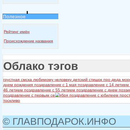
Полезное
Рейтинг имён
Происхождение названия
Облако тэгов
грустная смска любимому человеку
детский стишок про деда мор
днем рождения
поздравление с 1 мая
поздравление с 14 летием
46 летием
поздравление с 55 летием
поздравление с днем поэз
поздравление с первым сентября
поздравление с юбилеем
прос
тоскливо
© ГЛАВПОДАРОК.ИНФО