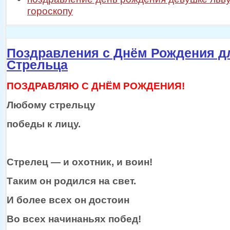
гороскопу
Поздравления с Днём Рождения д
Стрельца
ПОЗДРАВЛЯЮ С ДНЁМ РОЖДЕНИЯ!
Любому стрельцу
победы
к лицу.
Стрелец —
и охотник,
и воин!
Таким
он родился
на свет.
И более всех
он достоин
Во всех начинаньях побед!