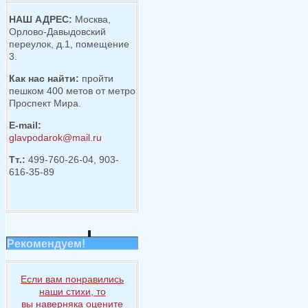
НАШ АДРЕС:
Москва,
Орлово-Давыдовский
переулок, д.1, помещение
3.
Как нас найти:
пройти
пешком 400 метов от метро
Проспект Мира.
E-mail:
glavpodarok@mail.ru
Тт.:
499-760-26-04, 903-
616-35-89
Рекомендуем!
Если вам понравились
наши стихи, то
вы наверняка
оцените