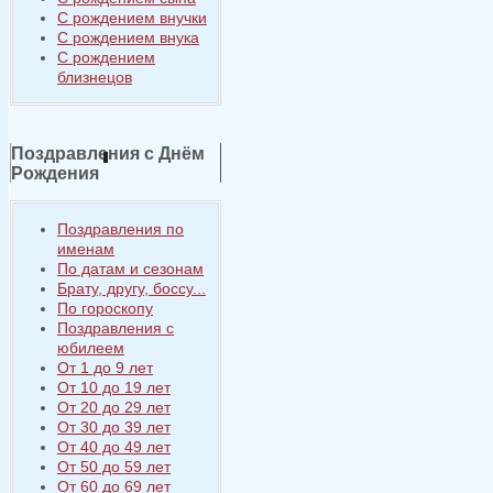
С рождением внучки
С рождением внука
С рождением
близнецов
Поздравления с Днём
Рождения
Поздравления по
именам
По датам и сезонам
Брату, другу, боссу...
По гороскопу
Поздравления с
юбилеем
От 1 до 9 лет
От 10 до 19 лет
От 20 до 29 лет
От 30 до 39 лет
От 40 до 49 лет
От 50 до 59 лет
От 60 до 69 лет