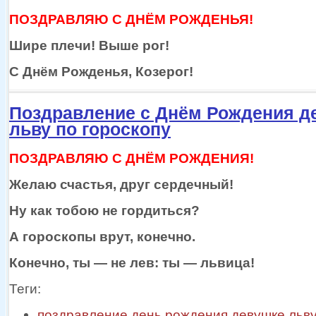
ПОЗДРАВЛЯЮ С ДНЁМ РОЖДЕНЬЯ!
Шире плечи!
Выше рог!
С Днём Рожденья, Козерог!
Поздравление с Днём Рождения д
льву по гороскопу
ПОЗДРАВЛЯЮ С ДНЁМ РОЖДЕНИЯ!
Желаю счастья, друг сердечный!
Ну как тобою
не гордиться?
А гороскопы врут, конечно.
Конечно,
ты —
не лев:
ты —
львица!
Теги:
поздравление день рождения девушке льву