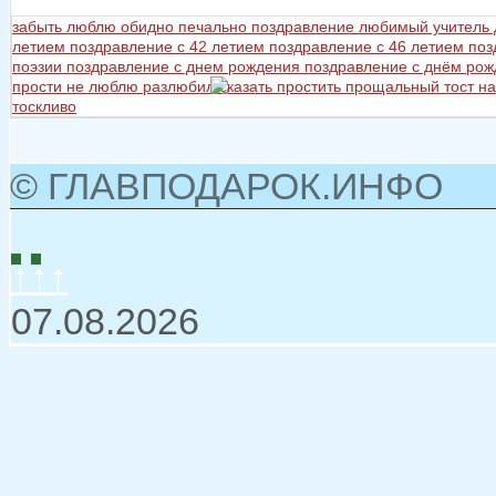
забыть
люблю
обидно
печально
поздравление любимый учитель
летием
поздравление с 42 летием
поздравление с 46 летием
поз
поэзии
поздравление с днем рождения
поздравление с днём ро
прости не люблю разлюбил сказать
простить
прощальный тост на
тоскливо
© ГЛАВПОДАРОК.ИНФО
↑↑↑
07.08.2026