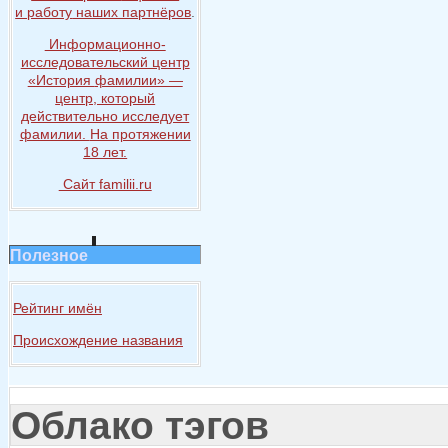
и работу
наших партнёров
.
Информационно-
исследовательский центр
«История
фамилии» —
центр, который
действительно исследует
фамилии.
На протяжении
18 лет.
Сайт familii.ru
Полезное
Рейтинг имён
Происхождение названия
Облако тэгов