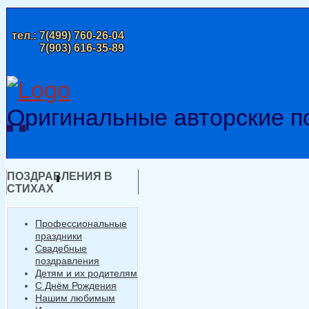
тел.:
7(499) 760-26-04
7(903) 616-35-89
Оригинальные авторские п
ПОЗДРАВЛЕНИЯ В
СТИХАХ
Профессиональные
праздники
Свадебные
поздравления
Детям и их родителям
С Днём Рождения
Нашим любимым