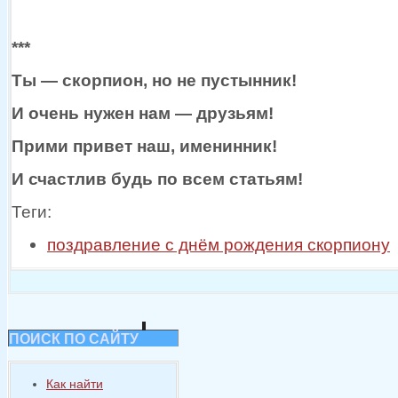
***
Ты —
скорпион, но
не пустынник!
И очень нужен
нам —
друзьям!
Прими привет наш, именинник!
И счастлив будь по всем статьям!
Теги:
поздравление с днём рождения скорпиону
ПОИСК ПО САЙТУ
Как найти