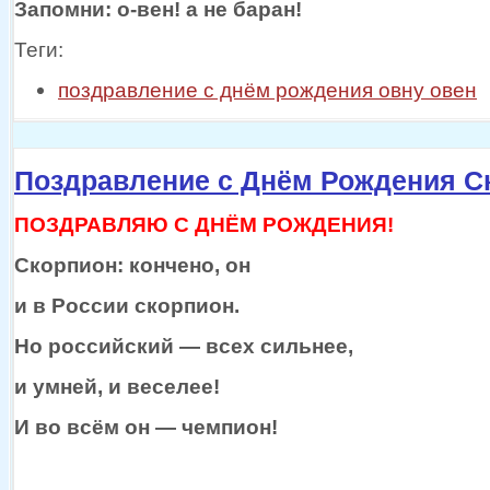
Запомни:
о-вен!
а
не баран!
Теги:
поздравление с днём рождения овну овен
Поздравление с Днём Рождения С
ПОЗДРАВЛЯЮ С ДНЁМ РОЖДЕНИЯ!
Скорпион: кончено, он
и
в России
скорпион.
Но
российский —
всех сильнее,
и умней,
и веселее!
И
во всём
он —
чемпион!