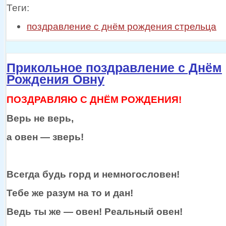
Теги:
поздравление с днём рождения стрельца
Прикольное поздравление с Днём
Рождения Овну
ПОЗДРАВЛЯЮ С ДНЁМ РОЖДЕНИЯ!
Верь
не верь,
а овен —
зверь!
Всегда будь горд
и немногословен!
Тебе же
разум
на то
и дан!
Ведь ты
же —
овен! Реальный овен!