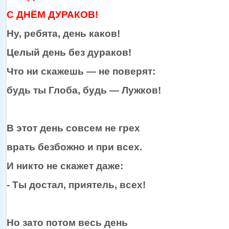
С ДНЁМ ДУРАКОВ!
Ну, ребята, день каков!
Целый день без дураков!
Что
ни скажешь —
не поверят:
будь
ты Глоба,
будь —
Лужков!
В этот день совсем
не грех
врать безбожно
и при
всех.
И никто
не скажет
даже:
- Ты достал, приятель, всех!
Но зато потом весь день