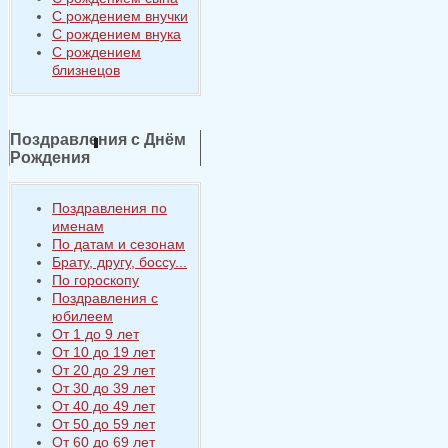
С рождением внучки
С рождением внука
С рождением
близнецов
Поздравления с Днём
Рождения
Поздравления по
именам
По датам и сезонам
Брату, другу, боссу...
По гороскопу
Поздравления с
юбилеем
От 1 до 9 лет
От 10 до 19 лет
От 20 до 29 лет
От 30 до 39 лет
От 40 до 49 лет
От 50 до 59 лет
От 60 до 69 лет