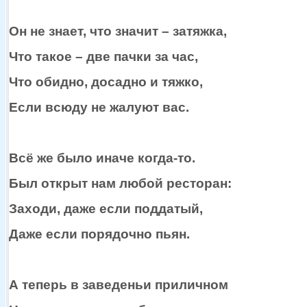
Он
не знает,
что значит – затяжка,
Что такое – две пачки
за час,
Что обидно, досадно
и тяжко,
Если всюду
не жалуют
вас.
Всё же
было иначе
когда-то.
Был открыт нам любой ресторан:
Заходи, даже если поддатый,
Даже если порядочно пьян.
А теперь
в заведеньи
приличном