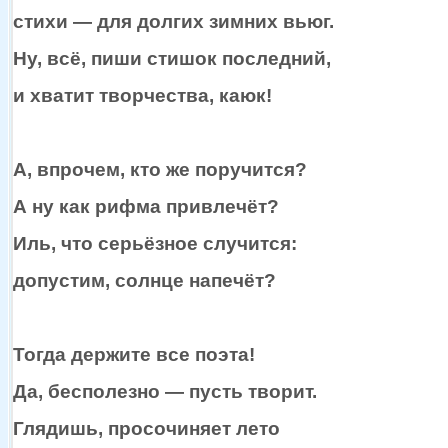
стихи —
для долгих зимних вьюг.
Ну, всё, пиши стишок последний,
и хватит
творчества, каюк!
А, впрочем,
кто же
поручится?
А
ну как
рифма привлечёт?
Иль, что серьёзное случится:
допустим, солнце напечёт?
Тогда держите все поэта!
Да,
бесполезно —
пусть творит.
Глядишь, просочиняет лето