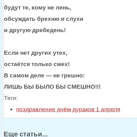
будут те, кому
не лень,
обсуждать брехню
и слухи
и другую
дребедень!
Если нет других утех,
остаётся только смех!
В самом
деле —
не грешно:
ЛИШЬ БЫ БЫЛО БЫ СМЕШНО!!!
Теги:
поздравление днём дураков 1 апреля
Еще статьи...