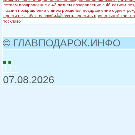
летием
поздравление с 42 летием
поздравление с 46 летием
поз
поэзии
поздравление с днем рождения
поздравление с днём ро
прости не люблю разлюбил сказать
простить
прощальный тост на
тоскливо
© ГЛАВПОДАРОК.ИНФО
↑↑↑
07.08.2026