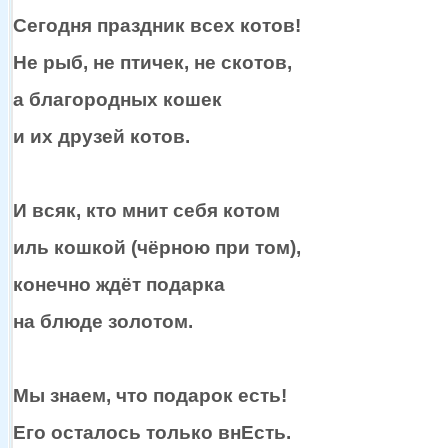
Сегодня праздник всех котов!
Не рыб,
не птичек,
не скотов,
а благородных
кошек
и
их друзей
котов.
И всяк, кто мнит себя котом
иль кошкой (чёрною при том),
конечно ждёт подарка
на блюде
золотом.
Мы знаем, что подарок есть!
Его осталось только внЕсть.