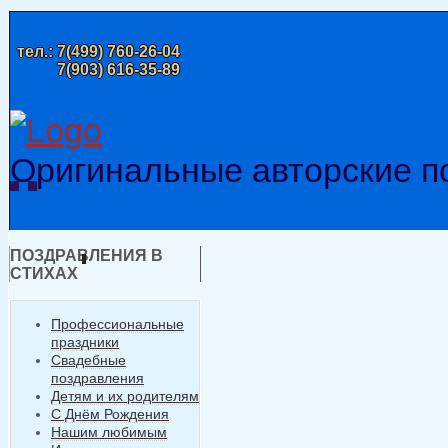
тел.:
7(499) 760-26-04
7(903) 616-35-89
Оригинальные авторские п
ПОЗДРАВЛЕНИЯ В
СТИХАХ
Профессиональные
праздники
Свадебные
поздравления
Детям и их родителям
С Днём Рождения
Нашим любимым