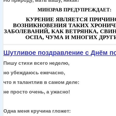
Но природу, мать вашу, никак!
МИНЗРАВ ПРЕДУПРЕЖДАЕТ:
КУРЕНИЕ ЯВЛЯЕТСЯ ПРИЧИН
ВОЗНИКНОВЕНИЯ ТАКИХ ХРОНИ
ЗАБОЛЕВАНИЙ, КАК ВЕТРЯНКА, СВИН
ОСПА, ЧУМА И МНОГИХ ДРУГ
Шутливое поздравление с Днём п
Пишу стихи всего неделю,
но убеждаюсь
ежечасно,
что
я талантлив
в самом
деле:
не просто
очень,
а ужасно!
Одна меня кручина гложет: