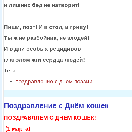
и лишних
бед
не натворит!
Пиши, поэт!
И в стол,
и гриву!
Ты ж
не разбойник,
не злодей!
И
в дни
особых рецидивов
глаголом жги сердца людей!
Теги:
поздравление с днем поэзии
Поздравление с Днём кошек
ПОЗДРАВЛЯЕМ С ДНЕМ КОШЕК!
(1 марта)