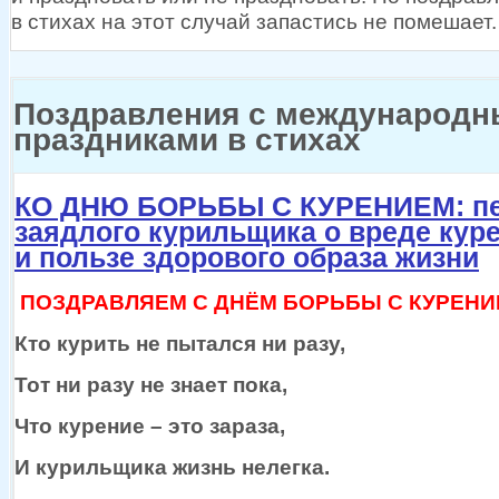
в стихах
на этот
случай запастись
не помешает.
Поздравления с международ
праздниками в стихах
КО ДНЮ БОРЬБЫ С КУРЕНИЕМ: п
заядлого курильщика о вреде кур
и пользе здорового образа жизни
ПОЗДРАВЛЯЕМ С ДНЁМ БОРЬБЫ С КУРЕНИЕМ
Кто курить
не пытался
ни разу,
Тот
ни разу
не знает
пока,
Что курение – это зараза,
И курильщика жизнь нелегка.