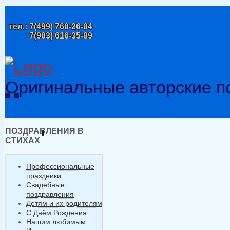
тел.:
7(499) 760-26-04
7(903) 616-35-89
Оригинальные авторские п
ПОЗДРАВЛЕНИЯ В
СТИХАХ
Профессиональные
праздники
Свадебные
поздравления
Детям и их родителям
С Днём Рождения
Нашим любимым