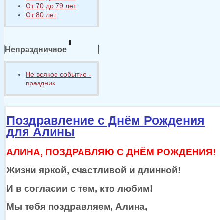
От 70 до 79 лет
От 80 лет
Непраздничное
Не всякое событие -
праздник
Поздравление с Днём Рождения
для Алины
АЛИНА, ПОЗДРАВЛЯЮ С ДНЁМ РОЖДЕНИЯ!
Жизни яркой, счастливой
и длинной!
И
в согласии
с тем,
кто любим!
Мы тебя поздравляем, Алина,