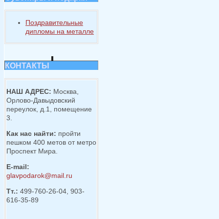
Поздравительные
дипломы на металле
КОНТАКТЫ
НАШ АДРЕС:
Москва,
Орлово-Давыдовский
переулок, д.1, помещение
3.
Как нас найти:
пройти
пешком 400 метов от метро
Проспект Мира.
E-mail:
glavpodarok@mail.ru
Тт.:
499-760-26-04, 903-
616-35-89