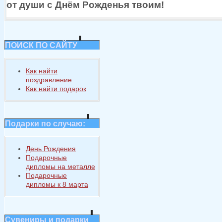
от души
с Днём
Рожденья твоим!
ПОИСК ПО САЙТУ
Как найти
поздравление
Как найти подарок
Подарки по случаю:
День Рождения
Подарочные
дипломы на металле
Подарочные
дипломы к 8 марта
Сувениры и подарки