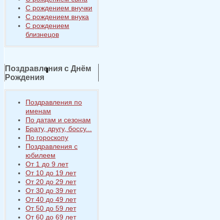
С рождением внучки
С рождением внука
С рождением
близнецов
Поздравления с Днём
Рождения
Поздравления по
именам
По датам и сезонам
Брату, другу, боссу...
По гороскопу
Поздравления с
юбилеем
От 1 до 9 лет
От 10 до 19 лет
От 20 до 29 лет
От 30 до 39 лет
От 40 до 49 лет
От 50 до 59 лет
От 60 до 69 лет