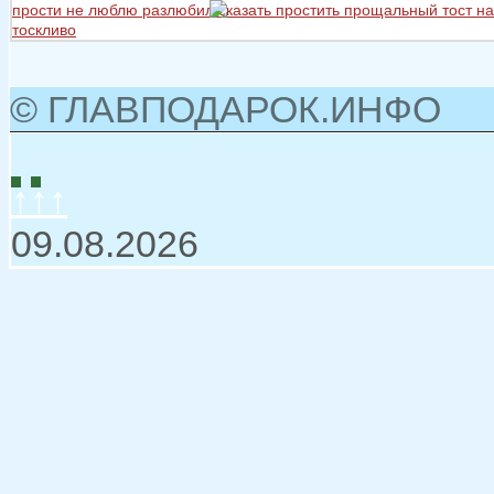
прости не люблю разлюбил сказать
простить
прощальный тост на
тоскливо
© ГЛАВПОДАРОК.ИНФО
↑↑↑
09.08.2026