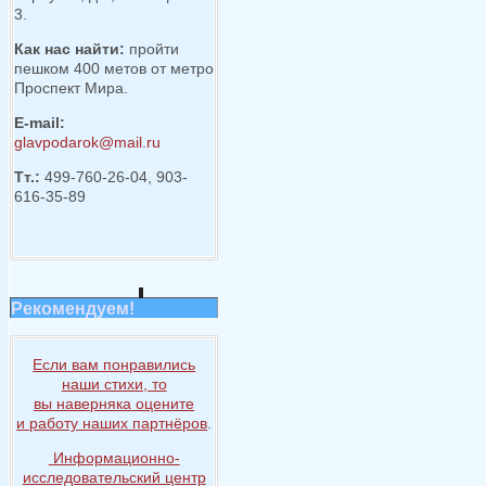
3.
Как нас найти:
пройти
пешком 400 метов от метро
Проспект Мира.
E-mail:
glavpodarok@mail.ru
Тт.:
499-760-26-04, 903-
616-35-89
Рекомендуем!
Если вам понравились
наши стихи, то
вы наверняка
оцените
и работу
наших партнёров
.
Информационно-
исследовательский центр