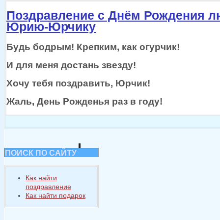
Поздравление с Днём Рождения 
Юрию-Юрчику
Будь бодрым! Крепким, как огурчик!
И для меня достань звезду!
Хочу тебя поздравить, Юрчик!
Жаль, День Рожденья раз
в году!
ПОИСК ПО САЙТУ
Как найти
поздравление
Как найти подарок