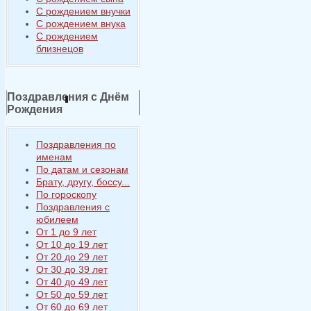
С рождением внучки
С рождением внука
С рождением
близнецов
Поздравления с Днём
Рождения
Поздравления по
именам
По датам и сезонам
Брату, другу, боссу...
По гороскопу
Поздравления с
юбилеем
От 1 до 9 лет
От 10 до 19 лет
От 20 до 29 лет
От 30 до 39 лет
От 40 до 49 лет
От 50 до 59 лет
От 60 до 69 лет