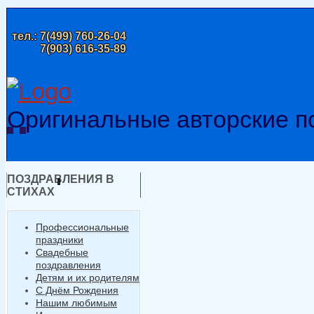
тел.:
7(499) 760-26-04
7(903) 616-35-89
Оригинальные авторские п
ПОЗДРАВЛЕНИЯ В
СТИХАХ
Профессиональные
праздники
Свадебные
поздравления
Детям и их родителям
С Днём Рождения
Нашим любимым