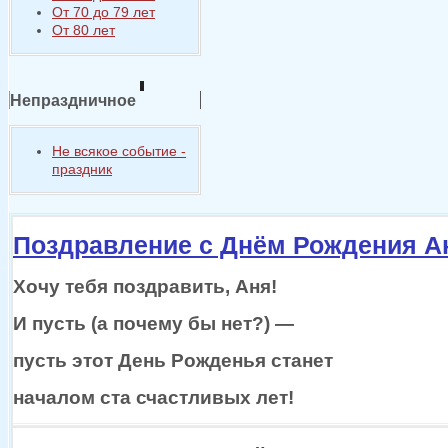
От 70 до 79 лет
От 80 лет
Непраздничное
Не всякое событие -
праздник
Поздравление с Днём Рождения А
Хочу тебя поздравить, Аня!
И пусть
(а почему бы
нет?) —
пусть этот День Рожденья станет
началом ста счастливых лет!