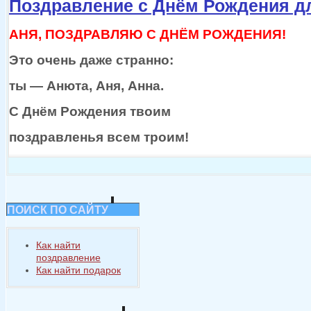
Поздравление с Днём Рождения д
АНЯ, ПОЗДРАВЛЯЮ С ДНЁМ РОЖДЕНИЯ!
Это очень даже странно:
ты —
Анюта, Аня, Анна.
С Днём Рождения твоим
поздравленья всем троим!
ПОИСК ПО САЙТУ
Как найти
поздравление
Как найти подарок