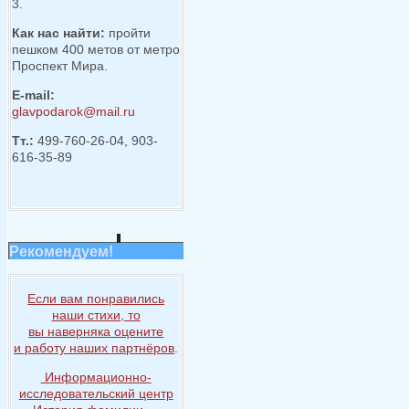
3.
Как нас найти:
пройти
пешком 400 метов от метро
Проспект Мира.
E-mail:
glavpodarok@mail.ru
Тт.:
499-760-26-04, 903-
616-35-89
Рекомендуем!
Если вам понравились
наши стихи, то
вы наверняка
оцените
и работу
наших партнёров
.
Информационно-
исследовательский центр