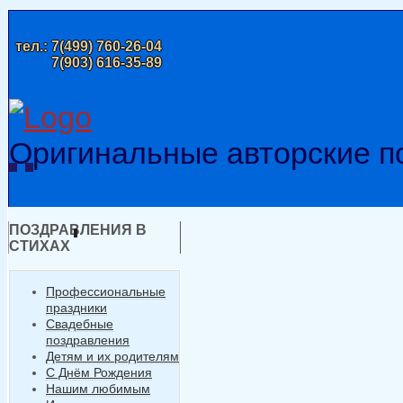
тел.:
7(499) 760-26-04
7(903) 616-35-89
Оригинальные авторские п
ПОЗДРАВЛЕНИЯ В
СТИХАХ
Профессиональные
праздники
Свадебные
поздравления
Детям и их родителям
С Днём Рождения
Нашим любимым