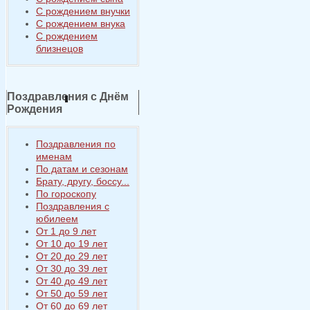
С рождением внучки
С рождением внука
С рождением
близнецов
Поздравления с Днём
Рождения
Поздравления по
именам
По датам и сезонам
Брату, другу, боссу...
По гороскопу
Поздравления с
юбилеем
От 1 до 9 лет
От 10 до 19 лет
От 20 до 29 лет
От 30 до 39 лет
От 40 до 49 лет
От 50 до 59 лет
От 60 до 69 лет