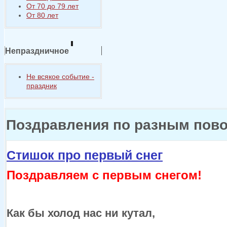
От 70 до 79 лет
От 80 лет
Непраздничное
Не всякое событие -
праздник
Поздравления по разным пов
Стишок про первый снег
Поздравляем
с первым
снегом!
Как бы
холод нас
ни кутал,