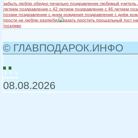
забыть
люблю
обидно
печально
поздравление любимый учитель
летием
поздравление с 42 летием
поздравление с 46 летием
поз
поэзии
поздравление с днем рождения
поздравление с днём ро
прости не люблю разлюбил сказать
простить
прощальный тост на
тоскливо
© ГЛАВПОДАРОК.ИНФО
↑↑↑
08.08.2026