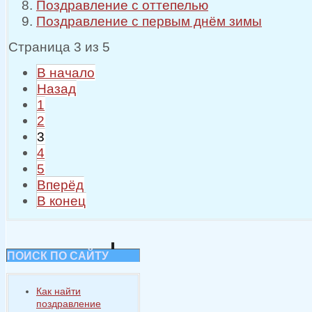
Поздравление с оттепелью
Поздравление с первым днём зимы
Страница 3 из 5
В начало
Назад
1
2
3
4
5
Вперёд
В конец
ПОИСК ПО САЙТУ
Как найти
поздравление