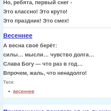
Но, ребята, первый снег -
Это классно!
Это круто!
Это праздник!
Это смех!
Весеннее
А весна своё берёт:
силы… мысли… чувство долга…
Слава
Богу —
что раз
в год…
Впрочем, жаль, что ненадолго!
Теги:
весеннее