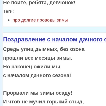
Не поите, ребята, девчонок!
Теги:
про долгие проводы зимы
Поздравление с началом дачного 
Средь улиц дымных, без озона
прошли все месяцы зимы.
Но наконец ожили мы
с началом
дачного сезона!
Прорвали
мы зимы
осаду!
И чтоб
не мучил
горький стыд,