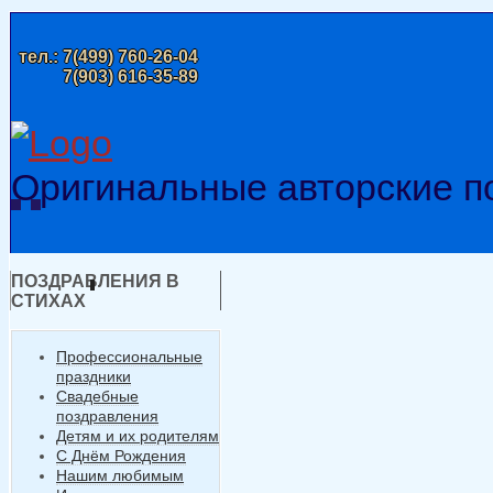
тел.:
7(499) 760-26-04
7(903) 616-35-89
Оригинальные авторские п
ПОЗДРАВЛЕНИЯ В
СТИХАХ
Профессиональные
праздники
Свадебные
поздравления
Детям и их родителям
С Днём Рождения
Нашим любимым