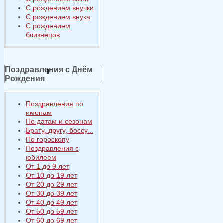
С рождением внучки
С рождением внука
С рождением
близнецов
Поздравления с Днём
Рождения
Поздравления по
именам
По датам и сезонам
Брату, другу, боссу...
По гороскопу
Поздравления с
юбилеем
От 1 до 9 лет
От 10 до 19 лет
От 20 до 29 лет
От 30 до 39 лет
От 40 до 49 лет
От 50 до 59 лет
От 60 до 69 лет