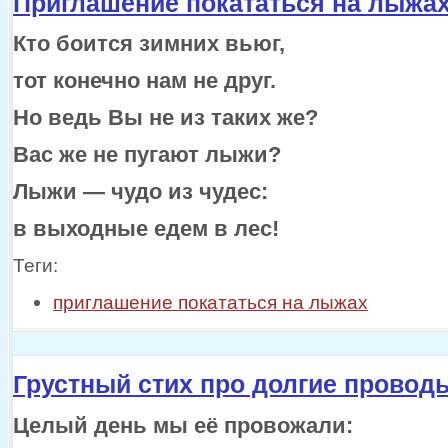
Приглашение покататься на лыжа
Кто боится зимних вьюг,
тот конечно нам
не друг.
Но ведь Вы не
из таких
же?
Вас же
не пугают
лыжи?
Лыжи —
чудо
из чудес:
в выходные
едем
в лес!
Теги:
приглашение покататься на лыжах
Грустный стих про долгие провод
Целый день мы
её провожали: