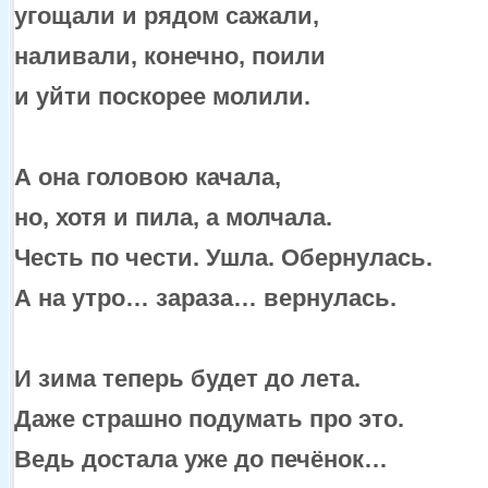
угощали
и рядом
сажали,
наливали, конечно, поили
и уйти
поскорее молили.
А она головою качала,
но, хотя
и пила,
а молчала.
Честь по чести. Ушла. Обернулась.
А
на утро…
зараза… вернулась.
И зима теперь будет
до лета.
Даже страшно подумать про это.
Ведь достала уже
до печёнок…