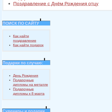
Поздравление с Днём Рождения отцу
ПОИСК ПО САЙТУ
Как найти
поздравление
Как найти подарок
Подарки по случаю:
День Рождения
Подарочные
дипломы на металле
Подарочные
дипломы к 8 марта
Сувениры и подарки