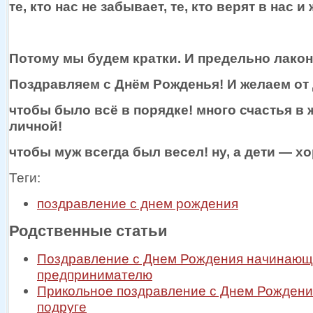
те, кто нас
не забывает,
те, кто верят
в нас
и 
Потому
мы будем
кратки.
И предельно
лакон
Поздравляем
с Днём
Рожденья!
И желаем
от
чтобы было всё
в порядке!
много счастья
в 
личной!
чтобы муж всегда был весел! ну,
а дети —
хо
Теги:
поздравление с днем рождения
Родственные статьи
Поздравление с Днем Рождения начинаю
предпринимателю
Прикольное поздравление с Днем Рождени
подруге