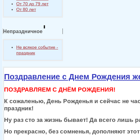
От 70 до 79 лет
От 80 лет
Непраздничное
Не всякое событие -
праздник
Поздравление с Днем Рождения 
ПОЗДРАВЛЯЕМ С ДНЁМ РОЖДЕНИЯ!
К сожаленью, День Рожденья
и сейчас
не ча
праздник!
Ну раз сто
за жизнь
бывает!
Да всего
лишь р
Но прекрасно, без сомненья, дополняют этот