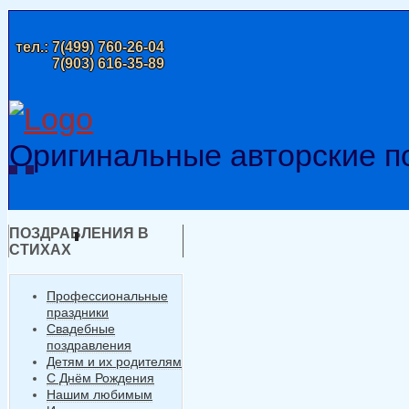
тел.:
7(499) 760-26-04
7(903) 616-35-89
Оригинальные авторские п
ПОЗДРАВЛЕНИЯ В
СТИХАХ
Профессиональные
праздники
Свадебные
поздравления
Детям и их родителям
С Днём Рождения
Нашим любимым