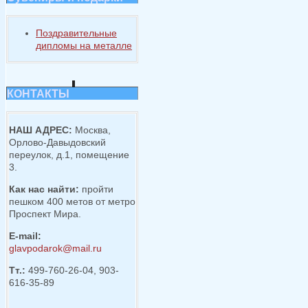
Поздравительные
дипломы на металле
КОНТАКТЫ
НАШ АДРЕС:
Москва,
Орлово-Давыдовский
переулок, д.1, помещение
3.
Как нас найти:
пройти
пешком 400 метов от метро
Проспект Мира.
E-mail:
glavpodarok@mail.ru
Тт.:
499-760-26-04, 903-
616-35-89