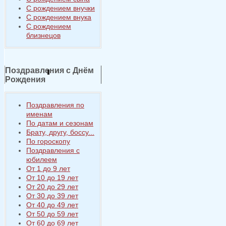
С рождением внучки
С рождением внука
С рождением
близнецов
Поздравления с Днём
Рождения
Поздравления по
именам
По датам и сезонам
Брату, другу, боссу...
По гороскопу
Поздравления с
юбилеем
От 1 до 9 лет
От 10 до 19 лет
От 20 до 29 лет
От 30 до 39 лет
От 40 до 49 лет
От 50 до 59 лет
От 60 до 69 лет