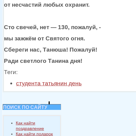
от несчастий
любых охранит.
Сто свечей,
нет —
130, пожалуй, -
мы зажжём
от Святого
огня.
Сбереги нас, Танюша! Пожалуй!
Ради светлого Танина дня!
Теги:
студента татьянин день
ПОИСК ПО САЙТУ
Как найти
поздравление
Как найти подарок