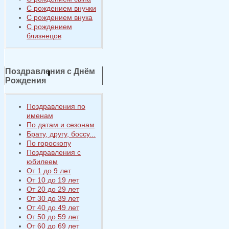
С рождением внучки
С рождением внука
С рождением
близнецов
Поздравления с Днём
Рождения
Поздравления по
именам
По датам и сезонам
Брату, другу, боссу...
По гороскопу
Поздравления с
юбилеем
От 1 до 9 лет
От 10 до 19 лет
От 20 до 29 лет
От 30 до 39 лет
От 40 до 49 лет
От 50 до 59 лет
От 60 до 69 лет