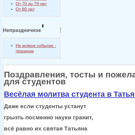
От 70 до 79 лет
От 80 лет
Непраздничное
Не всякое событие -
праздник
Поздравления, тосты и пожел
для студентов
Весёлая молитва студента в Тать
Даже если студенты устанут
грызть посменно науки гранит,
всё равно
их святая
Татьяна