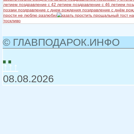
летием
поздравление с 42 летием
поздравление с 46 летием
поз
поэзии
поздравление с днем рождения
поздравление с днём ро
прости не люблю разлюбил сказать
простить
прощальный тост на
тоскливо
© ГЛАВПОДАРОК.ИНФО
↑↑↑
08.08.2026