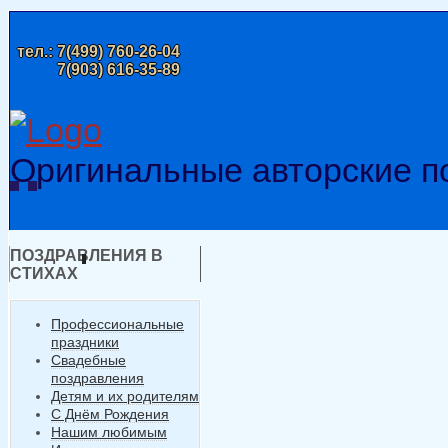
тел.:
7(499) 760-26-04
7(903) 616-35-89
Оригинальные авторские п
ПОЗДРАВЛЕНИЯ В
СТИХАХ
Профессиональные
праздники
Свадебные
поздравления
Детям и их родителям
С Днём Рождения
Нашим любимым