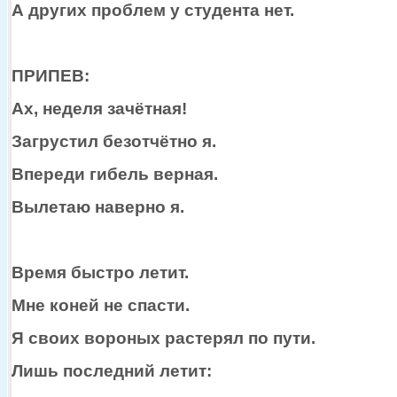
А других проблем
у студента
нет.
ПРИПЕВ:
Ах, неделя зачётная!
Загрустил безотчётно я.
Впереди гибель верная.
Вылетаю наверно я.
Время быстро летит.
Мне коней
не спасти.
Я своих вороных растерял по пути.
Лишь последний летит: