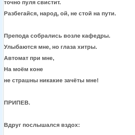
точно пуля свистит.
Разбегайся, народ, ой,
не стой
на пути.
Препода собрались возле кафедры.
Улыбаются мне,
но глаза
хитры.
Автомат при мне,
На моём коне
не страшны
никакие зачёты мне!
ПРИПЕВ.
Вдруг послышался вздох: