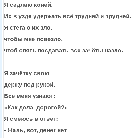
Я седлаю коней.
Их
в узде
удержать всё трудней
и трудней.
Я стегаю
их зло,
чтобы мне повезло,
чтоб опять посдавать все зачёты назло.
Я зачётку свою
держу под рукой.
Все меня узнают:
«Как дела, дорогой?»
Я смеюсь
в ответ:
- Жаль, вот, денег нет.