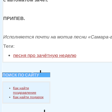
ПРИПЕВ.
Исполняется почти
на мотив
песни
«Самара-
Теги:
песня про зачётную неделю
ПОИСК ПО САЙТУ
Как найти
поздравление
Как найти подарок