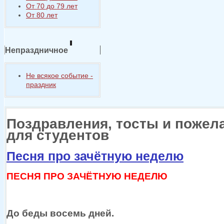
От 70 до 79 лет
От 80 лет
Непраздничное
Не всякое событие -
праздник
Поздравления, тосты и пожел
для студентов
Песня про зачётную неделю
ПЕСНЯ ПРО ЗАЧЁТНУЮ НЕДЕЛЮ
До беды восемь дней.