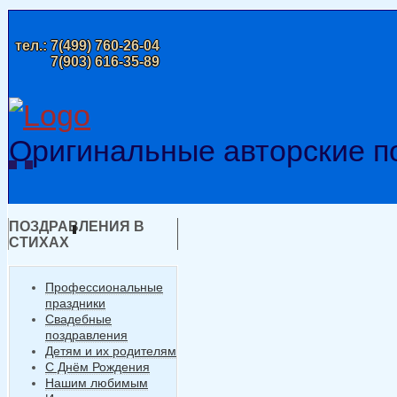
тел.:
7(499) 760-26-04
7(903) 616-35-89
Оригинальные авторские п
ПОЗДРАВЛЕНИЯ В
СТИХАХ
Профессиональные
праздники
Свадебные
поздравления
Детям и их родителям
С Днём Рождения
Нашим любимым