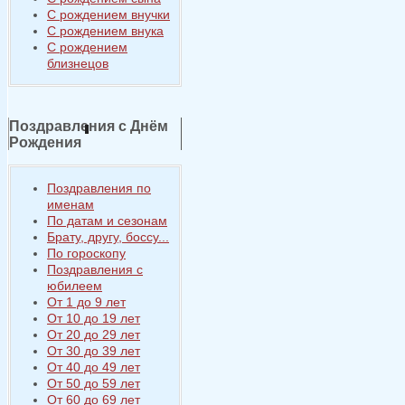
С рождением внучки
С рождением внука
С рождением
близнецов
Поздравления с Днём
Рождения
Поздравления по
именам
По датам и сезонам
Брату, другу, боссу...
По гороскопу
Поздравления с
юбилеем
От 1 до 9 лет
От 10 до 19 лет
От 20 до 29 лет
От 30 до 39 лет
От 40 до 49 лет
От 50 до 59 лет
От 60 до 69 лет