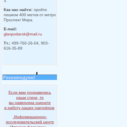
3.
Как нас найти:
пройти
пешком 400 метов от метро
Проспект Мира.
E-mail:
glavpodarok@mail.ru
Тт.:
499-760-26-04, 903-
616-35-89
Рекомендуем!
Если вам понравились
наши стихи, то
вы наверняка
оцените
и работу
наших партнёров
.
Информационно-
исследовательский центр
«История
фамилии» —