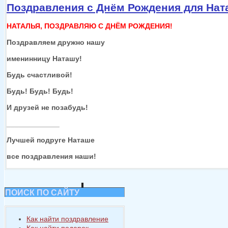
Поздравления с Днём Рождения для На
НАТАЛЬЯ, ПОЗДРАВЛЯЮ С ДНЁМ РОЖДЕНИЯ!
Поздравляем дружно нашу
именинницу Наташу!
Будь счастливой!
Будь! Будь! Будь!
И друзей
не позабудь!
_____________
Лучшей подруге Наташе
все поздравления наши!
ПОИСК ПО САЙТУ
Как найти поздравление
Как найти подарок