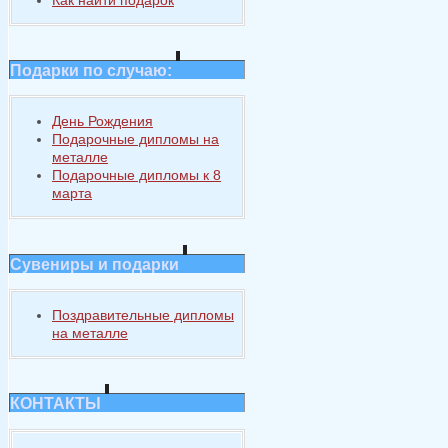
Подарки по случаю:
День Рождения
Подарочные дипломы на
металле
Подарочные дипломы к 8
марта
Сувениры и подарки
Поздравительные дипломы
на металле
КОНТАКТЫ