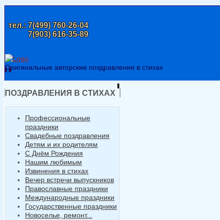
тел.:
7(499) 760-26-04
7(903) 616-35-89
Оригинальные авторские поздравления в стихах
ПОЗДРАВЛЕНИЯ В СТИХАХ
Профессиональные
праздники
Свадебные поздравления
Детям и их родителям
С Днём Рождения
Нашим любимым
Извинения в стихах
Вечер встречи выпускников
Православные праздники
Международные праздники
Государственные праздники
Новоселье, ремонт...