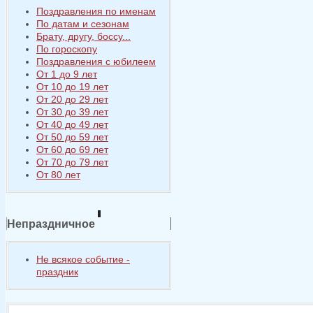
Поздравления по именам
По датам и сезонам
Брату, другу, боссу...
По гороскопу
Поздравления с юбилеем
От 1 до 9 лет
От 10 до 19 лет
От 20 до 29 лет
От 30 до 39 лет
От 40 до 49 лет
От 50 до 59 лет
От 60 до 69 лет
От 70 до 79 лет
От 80 лет
Непраздничное
Не всякое событие -
праздник