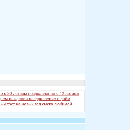
е с 30 летием
поздравление с 42 летием
 днем рождения
поздравление с днём
ый тост на новый год
смска любимой