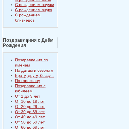
С рождением внучки
С рождением внука
С рождением
близнецов
Поздравления с Днём
Рождения
Поздравления по
именам
По датам и сезонам
Брату, другу, боссу...
По гороскопу
Поздравления с
юбилеем
От 1 до 9 лет
От 10 до 19 лет
От 20 до 29 лет
От 30 до 39 лет
От 40 до 49 лет
От 50 до 59 лет
От 60 до 69 лет