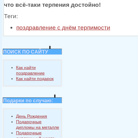
что
всё-таки
терпения достойно!
Теги:
поздравление с днём терпимости
ПОИСК ПО САЙТУ
Как найти
поздравление
Как найти подарок
Подарки по случаю:
День Рождения
Подарочные
дипломы на металле
Подарочные