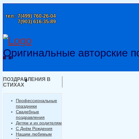
тел.:
7(499) 760-26-04
7(903) 616-35-89
Оригинальные авторские п
ПОЗДРАВЛЕНИЯ В
СТИХАХ
Профессиональные
праздники
Свадебные
поздравления
Детям и их родителям
С Днём Рождения
Нашим любимым