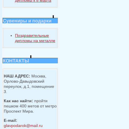
дипломы к 8 марта
Сувениры и подарки
Поздравительные
дипломы на металле
КОНТАКТЫ
НАШ АДРЕС:
Москва,
Орлово-Давыдовский
переулок, д.1, помещение
3.
Как нас найти:
пройти
пешком 400 метов от метро
Проспект Мира.
E-mail:
glavpodarok@mail.ru