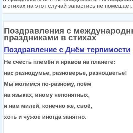
в стихах
на этот
случай запастись
не помешает.
Поздравления с международ
праздниками в стихах
Поздравление с Днём терпимости
Не счесть племён
и нравов
на планете:
нас разнодумье, разноверье, разноцветье!
Мы молимся
по-разному,
поём
на языках,
иному непонятных,
и нам
милей,
конечно же,
своё,
хоть
и чужое
иногда занятно.