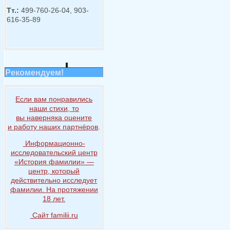
Тт.:
499-760-26-04, 903-
616-35-89
Рекомендуем!
Если вам понравились
наши стихи, то
вы наверняка
оцените
и работу
наших партнёров
.
Информационно-
исследовательский центр
«История
фамилии» —
центр, который
действительно исследует
фамилии.
На протяжении
18 лет.
Сайт familii.ru