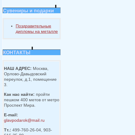
Сувениры и подарки
Поздравительные
дипломы на металле
КОНТАКТЫ
НАШ АДРЕС:
Москва,
Орлово-Давыдовский
переулок, д.1, помещение
3.
Как нас найти:
пройти
пешком 400 метов от метро
Проспект Мира.
E-mail:
glavpodarok@mail.ru
Тт.:
499-760-26-04, 903-