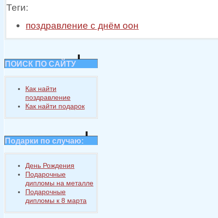
Теги:
поздравление с днём оон
ПОИСК ПО САЙТУ
Как найти
поздравление
Как найти подарок
Подарки по случаю:
День Рождения
Подарочные
дипломы на металле
Подарочные
дипломы к 8 марта