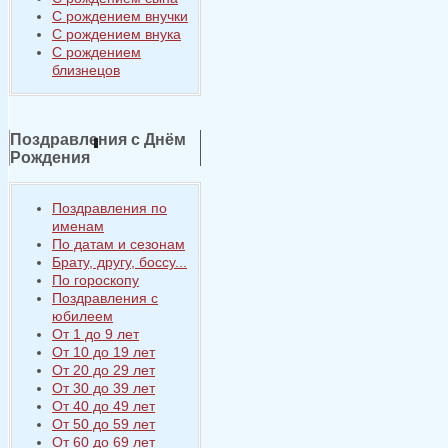
С рождением внучки
С рождением внука
С рождением
близнецов
Поздравления с Днём
Рождения
Поздравления по
именам
По датам и сезонам
Брату, другу, боссу...
По гороскопу
Поздравления с
юбилеем
От 1 до 9 лет
От 10 до 19 лет
От 20 до 29 лет
От 30 до 39 лет
От 40 до 49 лет
От 50 до 59 лет
От 60 до 69 лет