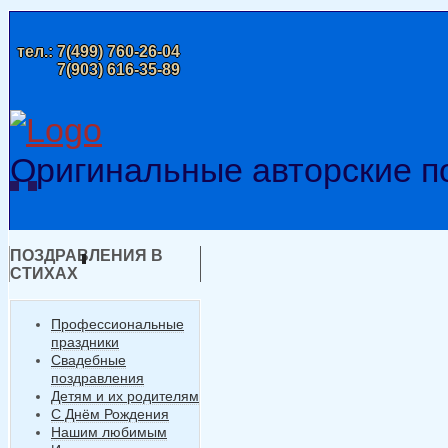
тел.:
7(499) 760-26-04
7(903) 616-35-89
Оригинальные авторские п
ПОЗДРАВЛЕНИЯ В
СТИХАХ
Профессиональные
праздники
Свадебные
поздравления
Детям и их родителям
С Днём Рождения
Нашим любимым