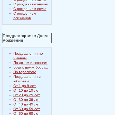
С рождением внучки
С рождением внука
С рождением
близнецов
Поздравления с Днём
Рождения
Поздравления по
именам
По датам и сезонам
Брату, другу, боссу...
По гороскопу
Поздравления с
юбилеем
От 1 до 9 лет
От 10 до 19 лет
От 20 до 29 лет
От 30 до 39 лет
От 40 до 49 лет
От 50 до 59 лет
От 60 до 69 лет