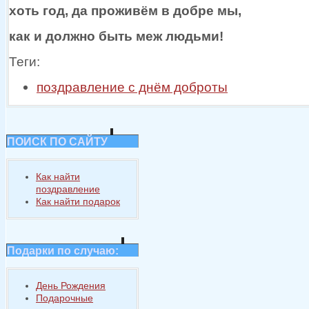
хоть год, да проживём
в добре
мы,
как
и должно
быть меж людьми!
Теги:
поздравление с днём доброты
ПОИСК ПО САЙТУ
Как найти
поздравление
Как найти подарок
Подарки по случаю:
День Рождения
Подарочные