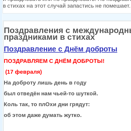
в стихах
на этот
случай запастись
не помешает.
Поздравления с международ
праздниками в стихах
Поздравление с Днём доброты
ПОЗДРАВЛЯЕМ С ДНЁМ ДОБРОТЫ!
(17 февраля)
На доброту лишь день
в году
был отведён нам
чьей-то
шуткой.
Коль так, то плОхи дни грядут:
об этом
даже думать жутко.