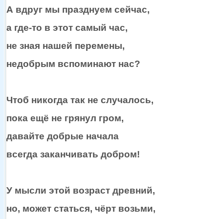
А вдруг
мы празднуем
сейчас,
а где-то
в этот
самый час,
не зная
нашей перемены,
недобрым вспоминают нас?
Чтоб никогда так
не случалось,
пока ещё
не грянул
гром,
давайте добрые начала
всегда заканчивать добром!
У мысли этой возраст древний,
но, может статься, чёрт возьми,