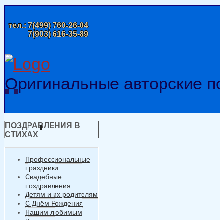
тел.:
7(499) 760-26-04
7(903) 616-35-89
Оригинальные авторские п
ПОЗДРАВЛЕНИЯ В
СТИХАХ
Профессиональные
праздники
Свадебные
поздравления
Детям и их родителям
С Днём Рождения
Нашим любимым