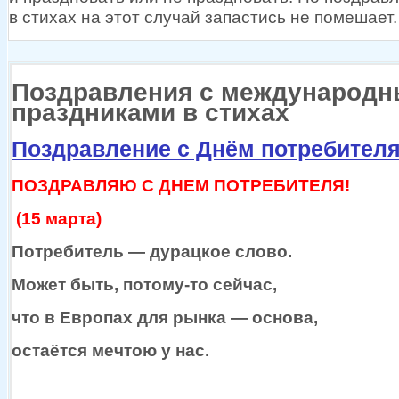
в стихах
на этот
случай запастись
не помешает.
Поздравления с международ
праздниками в стихах
Поздравление с Днём потребител
ПОЗДРАВЛЯЮ С ДНЕМ ПОТРЕБИТЕЛЯ!
(15 марта)
Потребитель —
дурацкое слово.
Может быть,
потому-то
сейчас,
что
в Европах
для
рынка —
основа,
остаётся мечтою
у нас.