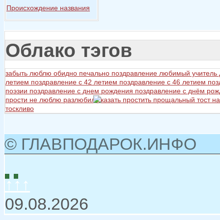
Происхождение названия
Облако тэгов
забыть
люблю
обидно
печально
поздравление любимый учитель
летием
поздравление с 42 летием
поздравление с 46 летием
поз
поэзии
поздравление с днем рождения
поздравление с днём ро
прости не люблю разлюбил сказать
простить
прощальный тост на
тоскливо
© ГЛАВПОДАРОК.ИНФО
↑↑↑
09.08.2026