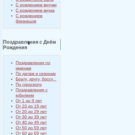
С рождением внучки
С рождением внука
С рождением
близнецов
Поздравления с Днём
Рождения
Поздравления по
именам
По датам и сезонам
Брату, другу, боссу...
По гороскопу
Поздравления с
юбилеем
От 1 до 9 лет
От 10 до 19 лет
От 20 до 29 лет
От 30 до 39 лет
От 40 до 49 лет
От 50 до 59 лет
От 60 до 69 лет