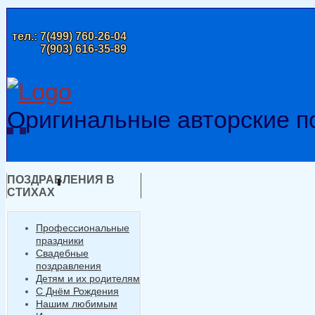
тел.:
7(499) 760-26-04
7(903) 616-35-89
Оригинальные авторские п
ПОЗДРАВЛЕНИЯ В
СТИХАХ
Профессиональные
праздники
Свадебные
поздравления
Детям и их родителям
С Днём Рождения
Нашим любимым