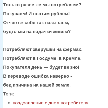
Только
разве же
мы потребляем?
Покупаем!
И платим
рублём!
Отчего ж
себя так называем,
будто мы
на подачки
живём?
Потребляют зверушки
на фермах.
Потребляют
в Госдуме,
в Кремле.
Покупателя
день —
будет верно!
В переводе ошибка наверно -
бед причина
на нашей
земле.
Теги:
поздравление с днем потребителя