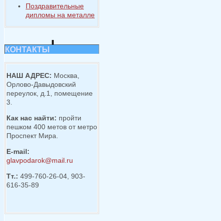
Поздравительные
дипломы на металле
КОНТАКТЫ
НАШ АДРЕС:
Москва,
Орлово-Давыдовский
переулок, д.1, помещение
3.
Как нас найти:
пройти
пешком 400 метов от метро
Проспект Мира.
E-mail:
glavpodarok@mail.ru
Тт.:
499-760-26-04, 903-
616-35-89