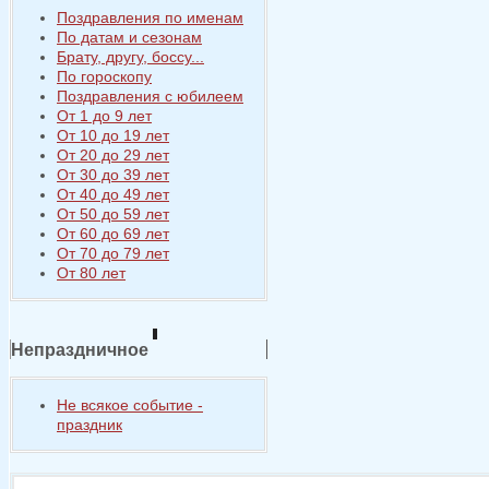
Поздравления по именам
По датам и сезонам
Брату, другу, боссу...
По гороскопу
Поздравления с юбилеем
От 1 до 9 лет
От 10 до 19 лет
От 20 до 29 лет
От 30 до 39 лет
От 40 до 49 лет
От 50 до 59 лет
От 60 до 69 лет
От 70 до 79 лет
От 80 лет
Непраздничное
Не всякое событие -
праздник