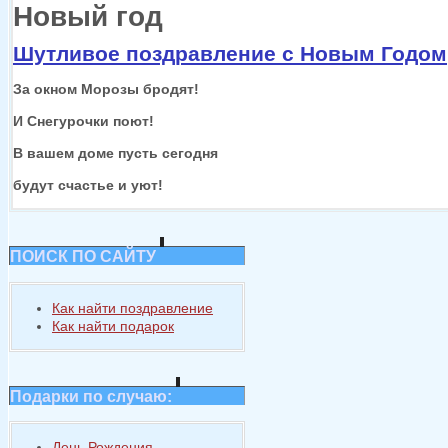
Новый год
Шутливое поздравление с Новым Годом
За окном Морозы бродят!
И Снегурочки поют!
В вашем доме пусть сегодня
будут счастье
и уют!
ПОИСК ПО САЙТУ
Как найти поздравление
Как найти подарок
Подарки по случаю:
День Рождения