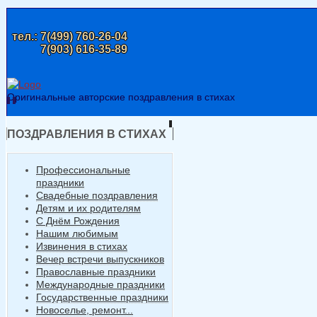
тел.:
7(499) 760-26-04
7(903) 616-35-89
Оригинальные авторские поздравления в стихах
ПОЗДРАВЛЕНИЯ В СТИХАХ
Профессиональные
праздники
Свадебные поздравления
Детям и их родителям
С Днём Рождения
Нашим любимым
Извинения в стихах
Вечер встречи выпускников
Православные праздники
Международные праздники
Государственные праздники
Новоселье, ремонт...