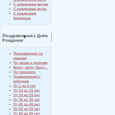
С рождением внучки
С рождением внука
С рождением
близнецов
Поздравления с Днём
Рождения
Поздравления по
именам
По датам и сезонам
Брату, другу, боссу...
По гороскопу
Поздравления с
юбилеем
От 1 до 9 лет
От 10 до 19 лет
От 20 до 29 лет
От 30 до 39 лет
От 40 до 49 лет
От 50 до 59 лет
От 60 до 69 лет