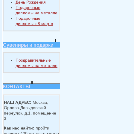
День Рождения
Подарочные
дипломы на металле
Подарочные
дипломы к 8 марта
Сувениры и подарки
Поздравительные
дипломы на металле
КОНТАКТЫ
НАШ АДРЕС:
Москва,
Орлово-Давыдовский
переулок, д.1, помещение
3.
Как нас найти:
пройти
пешком 400 метов от метро