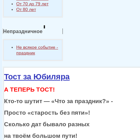
От 70 до 79 лет
От 80 лет
Непраздничное
Не всякое событие -
праздник
Тост за Юбиляра
А ТЕПЕРЬ ТОСТ!
Кто-то
шутит —
«Что
за праздник?»
-
Просто «старость без пяти»!
Сколько дат бывало разных
на твоём
большом пути!