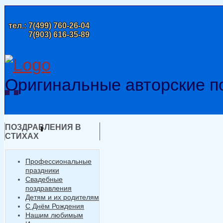
тел.:
7(499) 760-26-04
7(903) 616-35-89
Оригинальные авторские п
ПОЗДРАВЛЕНИЯ В
СТИХАХ
Профессиональные
праздники
Свадебные
поздравления
Детям и их родителям
С Днём Рождения
Нашим любимым