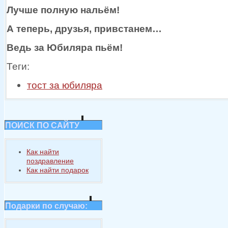
Лучше полную нальём!
А теперь, друзья, привстанем…
Ведь
за Юбиляра
пьём!
Теги:
тост за юбиляра
ПОИСК ПО САЙТУ
Как найти
поздравление
Как найти подарок
Подарки по случаю: