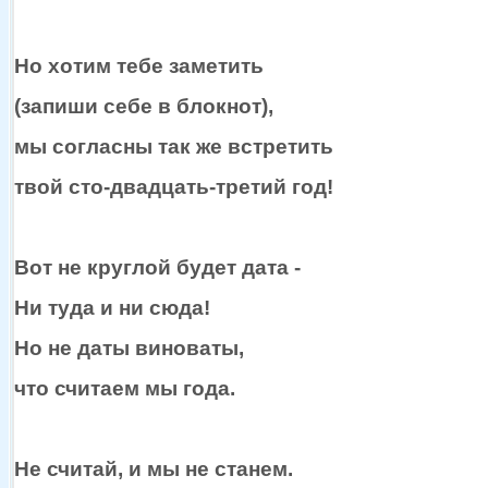
Но хотим тебе заметить
(запиши себе
в блокнот),
мы согласны
так же
встретить
твой
сто-двадцать-третий
год!
Вот
не круглой
будет дата -
Ни туда и
ни сюда!
Но
не даты
виноваты,
что считаем
мы года.
Не считай, и мы
не станем.