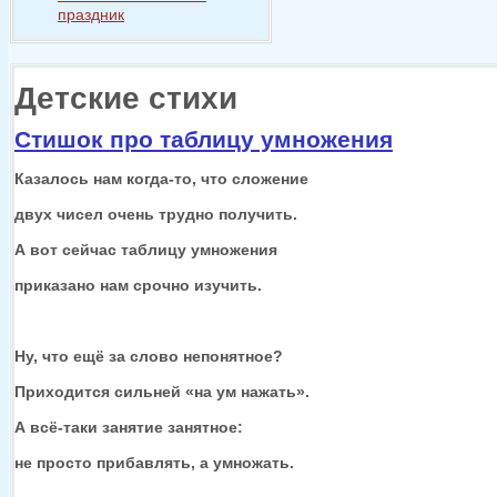
праздник
Детские стихи
Стишок про таблицу умножения
Казалось нам
когда-то,
что сложение
двух чисел очень трудно получить.
А вот сейчас таблицу умножения
приказано нам срочно изучить.
Ну, что ещё
за слово
непонятное?
Приходится сильней «на ум нажать».
А
всё-таки
занятие занятное:
не просто
прибавлять,
а умножать.