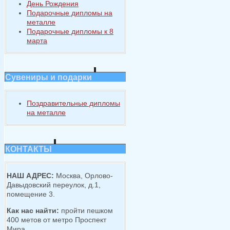
День Рождения
Подарочные дипломы на
металле
Подарочные дипломы к 8
марта
Сувениры и подарки
Поздравительные дипломы
на металле
КОНТАКТЫ
НАШ АДРЕС:
Москва, Орлово-
Давыдовский переулок, д.1,
помещение 3.
Как нас найти:
пройти пешком
400 метов от метро Проспект
Мира.