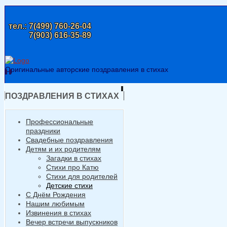
тел.:
7(499) 760-26-04
7(903) 616-35-89
Оригинальные авторские поздравления в стихах
ПОЗДРАВЛЕНИЯ В СТИХАХ
Профессиональные
праздники
Свадебные поздравления
Детям и их родителям
Загадки в стихах
Стихи про Катю
Стихи для родителей
Детские стихи
С Днём Рождения
Нашим любимым
Извинения в стихах
Вечер встречи выпускников