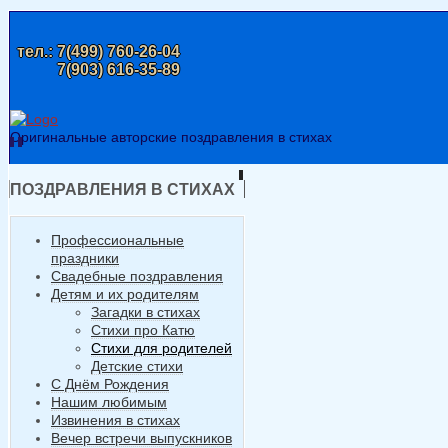
тел.:
7(499) 760-26-04
7(903) 616-35-89
Оригинальные авторские поздравления в стихах
ПОЗДРАВЛЕНИЯ В СТИХАХ
Профессиональные
праздники
Свадебные поздравления
Детям и их родителям
Загадки в стихах
Стихи про Катю
Стихи для родителей
Детские стихи
С Днём Рождения
Нашим любимым
Извинения в стихах
Вечер встречи выпускников