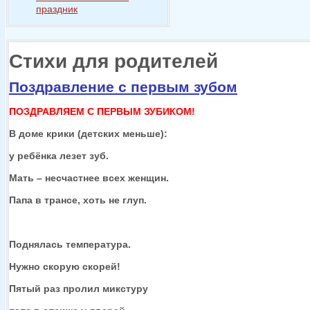
праздник
Стихи для родителей
Поздравление с первым зубом
ПОЗДРАВЛЯЕМ С ПЕРВЫМ ЗУБИКОМ!
В доме крики (детских меньше):
у ребёнка
лезет зуб.
Мать – несчастнее всех женщин.
Папа
в трансе,
хоть
не глуп.
Поднялась температура.
Нужно скорую скорей!
Пятый раз пролил микстуру