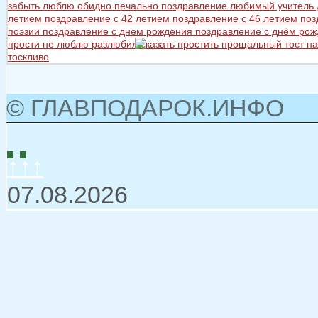
забыть
люблю
обидно
печально
поздравление любимый учитель
летием
поздравление с 42 летием
поздравление с 46 летием
поз
поэзии
поздравление с днем рождения
поздравление с днём ро
прости не люблю разлюбил сказать
простить
прощальный тост на
тоскливо
© ГЛАВПОДАРОК.ИНФО
↑↑↑
07.08.2026