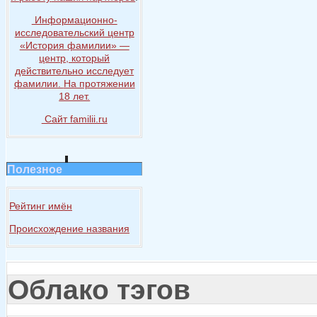
Информационно-
исследовательский центр
«История
фамилии» —
центр, который
действительно исследует
фамилии.
На протяжении
18 лет.
Сайт familii.ru
Полезное
Рейтинг имён
Происхождение названия
Облако тэгов