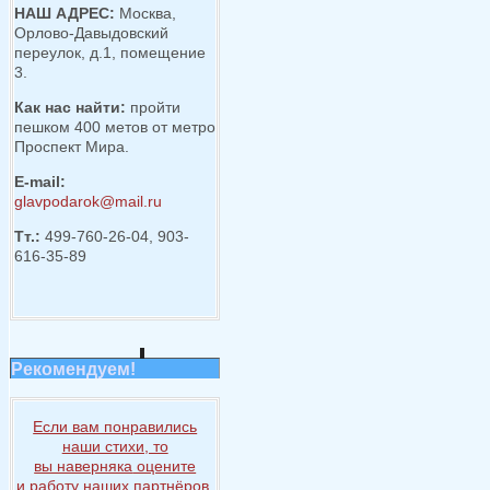
НАШ АДРЕС:
Москва,
Орлово-Давыдовский
переулок, д.1, помещение
3.
Как нас найти:
пройти
пешком 400 метов от метро
Проспект Мира.
E-mail:
glavpodarok@mail.ru
Тт.:
499-760-26-04, 903-
616-35-89
Рекомендуем!
Если вам понравились
наши стихи, то
вы наверняка
оцените
и работу
наших партнёров
.