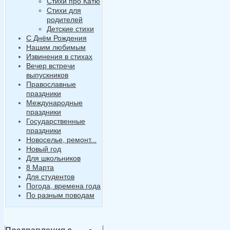
Стихи про Катю
Стихи для
родителей
Детские стихи
С Днём Рождения
Нашим любимым
Извинения в стихах
Вечер встречи
выпускников
Православные
праздники
Международные
праздники
Государственные
праздники
Новоселье, ремонт...
Новый год
Для школьников
8 Марта
Для студентов
Погода, времена года
По разным поводам